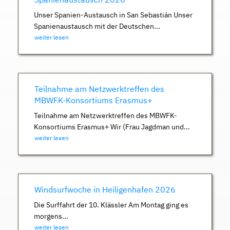
Unser Spanien-Austausch in San Sebastián Unser
Spanienaustausch mit der Deutschen...
weiter lesen
Teilnahme am Netzwerktreffen des
MBWFK-Konsortiums Erasmus+
Teilnahme am Netzwerktreffen des MBWFK-
Konsortiums Erasmus+ Wir (Frau Jagdman und...
weiter lesen
Windsurfwoche in Heiligenhafen 2026
Die Surffahrt der 10. Klässler Am Montag ging es
morgens...
weiter lesen