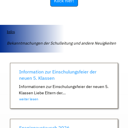
Klick hier!
Infos
Bekanntmachungen der Schulleitung und andere Neuigkeiten
Information zur Einschulungsfeier der
neuen 5. Klassen
Informationen zur Einschulungsfeier der neuen 5.
Klassen Liebe Eltern der...
weiter lesen
Spanienaustausch 2026