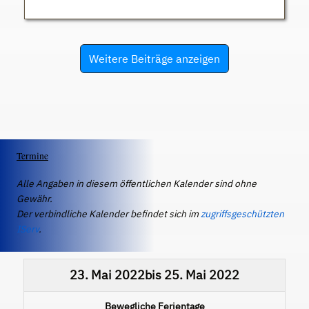
Weitere Beiträge anzeigen
Termine
Alle Angaben in diesem öffentlichen Kalender sind ohne
Gewähr.
Der verbindliche Kalender befindet sich im
zugriffsgeschützten
IServ
.
23. Mai 2022
bis
25. Mai 2022
Bewegliche Ferientage