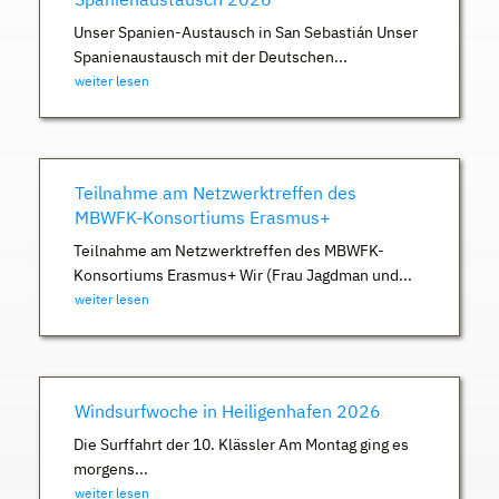
Unser Spanien-Austausch in San Sebastián Unser
Spanienaustausch mit der Deutschen...
weiter lesen
Teilnahme am Netzwerktreffen des
MBWFK-Konsortiums Erasmus+
Teilnahme am Netzwerktreffen des MBWFK-
Konsortiums Erasmus+ Wir (Frau Jagdman und...
weiter lesen
Windsurfwoche in Heiligenhafen 2026
Die Surffahrt der 10. Klässler Am Montag ging es
morgens...
weiter lesen