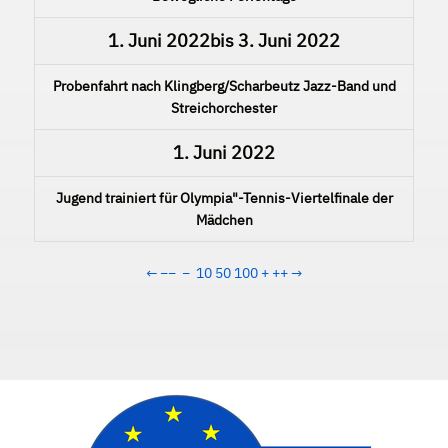
1. Juni 2022
bis
3. Juni 2022
Probenfahrt nach Klingberg/Scharbeutz Jazz-Band und
Streichorchester
1. Juni 2022
Jugend trainiert für Olympia"-Tennis-Viertelfinale der
Mädchen
←
−−
−
10
50
100
+
++
→