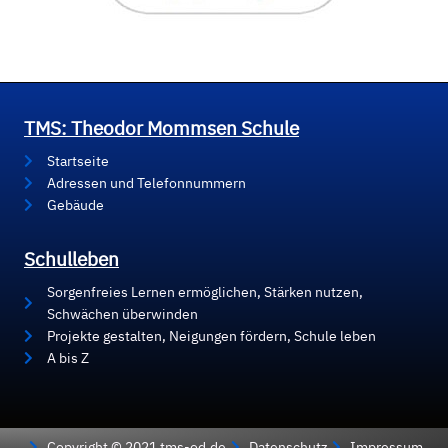
TMS: Theodor Mommsen Schule
Startseite
Adressen und Telefonnummern
Gebäude
Schulleben
Sorgenfreies Lernen ermöglichen, Stärken nutzen,
Schwächen überwinden
Projekte gestalten, Neigungen fördern, Schule leben
A bis Z
Copyright © 2021 tms-od.de
Datenschutz
Impressum