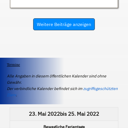
Weitere Beiträge anzeigen
Termine
Alle Angaben in diesem öffentlichen Kalender sind ohne
Gewähr.
Der verbindliche Kalender befindet sich im
zugriffsgeschützten
IServ
.
23. Mai 2022
bis
25. Mai 2022
Bewegliche Ferientage