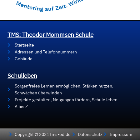
TMS: Theodor Mommsen Schule
Startseite
Adressen und Telefonnummern
Gebäude
Schulleben
Sorgenfreies Lernen ermöglichen, Stärken nutzen,
Schwächen überwinden
Projekte gestalten, Neigungen fördern, Schule leben
A bis Z
Copyright © 2021 tms-od.de
Datenschutz
Impressum