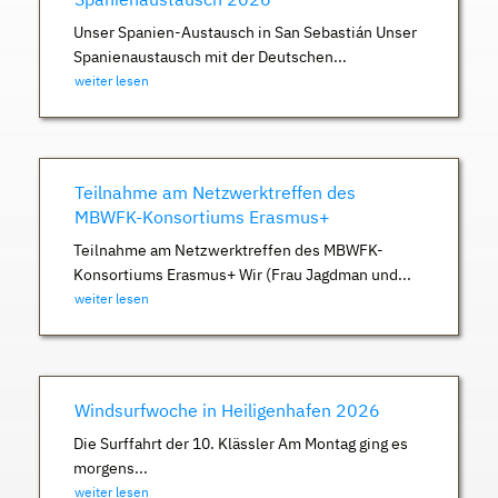
Unser Spanien-Austausch in San Sebastián Unser
Spanienaustausch mit der Deutschen...
weiter lesen
Teilnahme am Netzwerktreffen des
MBWFK-Konsortiums Erasmus+
Teilnahme am Netzwerktreffen des MBWFK-
Konsortiums Erasmus+ Wir (Frau Jagdman und...
weiter lesen
Windsurfwoche in Heiligenhafen 2026
Die Surffahrt der 10. Klässler Am Montag ging es
morgens...
weiter lesen