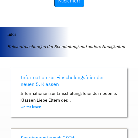
Klick hier!
Infos
Bekanntmachungen der Schulleitung und andere Neuigkeiten
Information zur Einschulungsfeier der
neuen 5. Klassen
Informationen zur Einschulungsfeier der neuen 5.
Klassen Liebe Eltern der...
weiter lesen
Spanienaustausch 2026