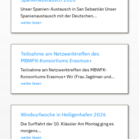
Unser Spanien-Austausch in San Sebastián Unser
Spanienaustausch mit der Deutschen...
weiter lesen
Teilnahme am Netzwerktreffen des
MBWFK-Konsortiums Erasmus+
Teilnahme am Netzwerktreffen des MBWFK-
Konsortiums Erasmus+ Wir (Frau Jagdman und...
weiter lesen
Windsurfwoche in Heiligenhafen 2026
Die Surffahrt der 10. Klässler Am Montag ging es
morgens...
weiter lesen