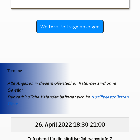
Weitere Beiträge anzeigen
Termine
Alle Angaben in diesem öffentlichen Kalender sind ohne
Gewähr.
Der verbindliche Kalender befindet sich im
zugriffsgeschützten
IServ
.
26. April 2022
18:30
21:00
Infoabend für die künftige Jahrgangstufe 7