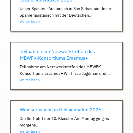
Unser Spanien-Austausch in San Sebastián Unser
Spanienaustausch mit der Deutschen...
weiter lesen
Teilnahme am Netzwerktreffen des
MBWFK-Konsortiums Erasmus+
Teilnahme am Netzwerktreffen des MBWFK-
Konsortiums Erasmus+ Wir (Frau Jagdman und...
weiter lesen
Windsurfwoche in Heiligenhafen 2026
Die Surffahrt der 10. Klässler Am Montag ging es
morgens...
weiter lesen