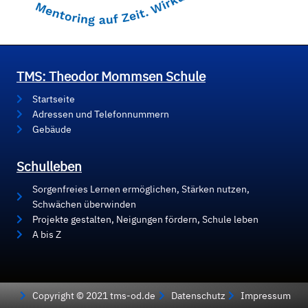
TMS: Theodor Mommsen Schule
Startseite
Adressen und Telefonnummern
Gebäude
Schulleben
Sorgenfreies Lernen ermöglichen, Stärken nutzen,
Schwächen überwinden
Projekte gestalten, Neigungen fördern, Schule leben
A bis Z
Copyright © 2021 tms-od.de
Datenschutz
Impressum