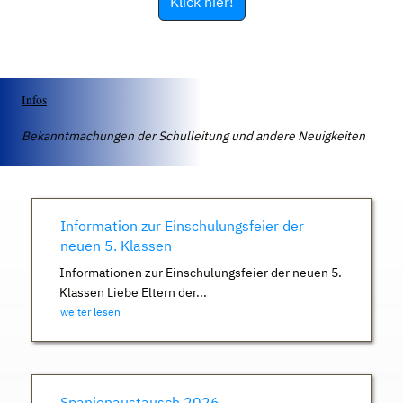
Klick hier!
Infos
Bekanntmachungen der Schulleitung und andere Neuigkeiten
Information zur Einschulungsfeier der
neuen 5. Klassen
Informationen zur Einschulungsfeier der neuen 5.
Klassen Liebe Eltern der...
weiter lesen
Spanienaustausch 2026