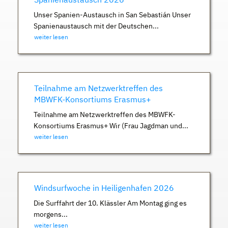
Unser Spanien-Austausch in San Sebastián Unser
Spanienaustausch mit der Deutschen...
weiter lesen
Teilnahme am Netzwerktreffen des
MBWFK-Konsortiums Erasmus+
Teilnahme am Netzwerktreffen des MBWFK-
Konsortiums Erasmus+ Wir (Frau Jagdman und...
weiter lesen
Windsurfwoche in Heiligenhafen 2026
Die Surffahrt der 10. Klässler Am Montag ging es
morgens...
weiter lesen