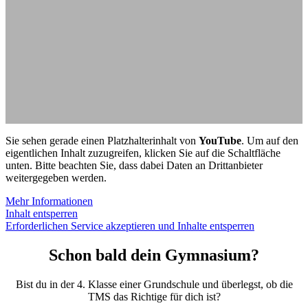
Sie sehen gerade einen Platzhalterinhalt von
YouTube
. Um auf den
eigentlichen Inhalt zuzugreifen, klicken Sie auf die Schaltfläche
unten. Bitte beachten Sie, dass dabei Daten an Drittanbieter
weitergegeben werden.
Mehr Informationen
Inhalt entsperren
Erforderlichen Service akzeptieren und Inhalte entsperren
Schon bald dein Gymnasium?
Bist du in der 4. Klasse einer Grundschule und überlegst, ob die
TMS das Richtige für dich ist?