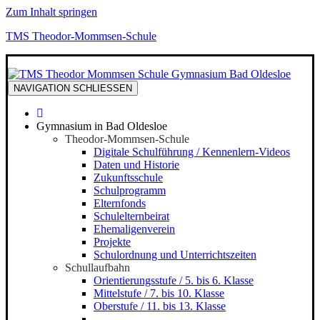
Zum Inhalt springen
TMS Theodor-Mommsen-Schule
NAVIGATION
SCHLIESSEN
Gymnasium in Bad Oldesloe
Theodor-Mommsen-Schule
Digitale Schulführung / Kennenlern-Videos
Daten und Historie
Zukunftsschule
Schulprogramm
Elternfonds
Schulelternbeirat
Ehemaligenverein
Projekte
Schulordnung und Unterrichtszeiten
Schullaufbahn
Orientierungsstufe / 5. bis 6. Klasse
Mittelstufe / 7. bis 10. Klasse
Oberstufe / 11. bis 13. Klasse