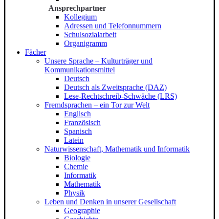
Ansprechpartner
Kollegium
Adressen und Telefonnummern
Schulsozialarbeit
Organigramm
Fächer
Unsere Sprache – Kulturträger und
Kommunikationsmittel
Deutsch
Deutsch als Zweitsprache (DAZ)
Lese-Rechtschreib-Schwäche (LRS)
Fremdsprachen – ein Tor zur Welt
Englisch
Französisch
Spanisch
Latein
Naturwissenschaft, Mathematik und Informatik
Biologie
Chemie
Informatik
Mathematik
Physik
Leben und Denken in unserer Gesellschaft
Geographie