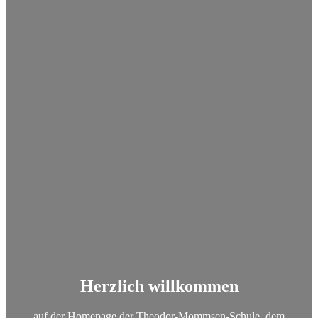
Herzlich willkommen
auf der Homepage der Theodor-Mommsen-Schule, dem