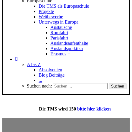
Europaschule
Die TMS als Europaschule
Projekte
Wettbewerbe
Unterwegs in Europa
Austausche
Romfahrt
Parisfahrt
Auslandsaufenthalte
Auslandspraktika
Erasmus +
A bis Z
Absolventen
Blog Beiträge
...
Suchen nach:
Die
TMS
wird 150
bitte hier klicken