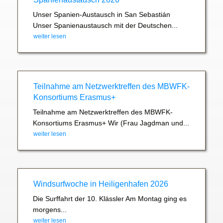
Unser Spanien-Austausch in San Sebastián
Unser Spanienaustausch mit der Deutschen...
weiter lesen
Teilnahme am Netzwerktreffen des MBWFK-
Konsortiums Erasmus+
Teilnahme am Netzwerktreffen des MBWFK-
Konsortiums Erasmus+ Wir (Frau Jagdman und...
weiter lesen
Windsurfwoche in Heiligenhafen 2026
Die Surffahrt der 10. Klässler Am Montag ging es
morgens...
weiter lesen