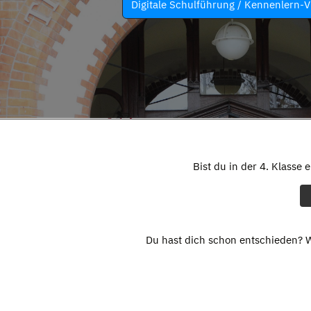
Digitale Schulführung / Kennenlern-V
Bist du in der 4. Klasse 
Du hast dich schon entschieden? W