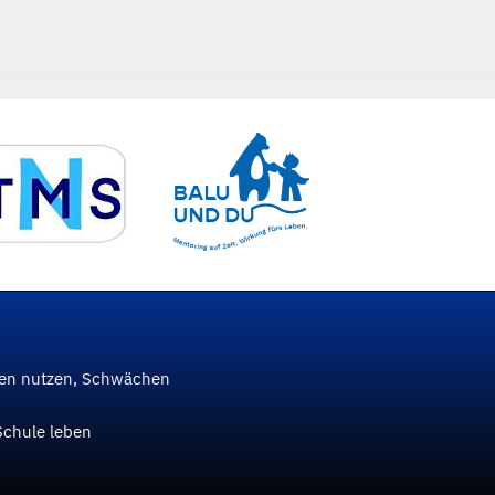
ken nutzen, Schwächen
Schule leben