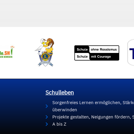
Schulleben
Sorgenfreies Lernen ermöglichen, Stär
überwinden
Projekte gestalten, Neigungen fördern, 
A bis Z