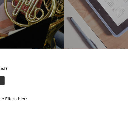
ist?
e Eltern hier: