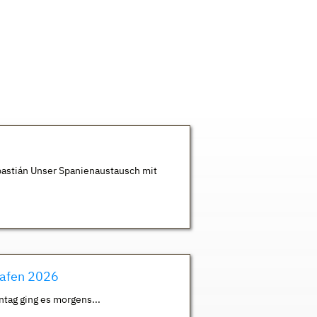
astián Unser Spanienaustausch mit
hafen 2026
ntag ging es morgens...