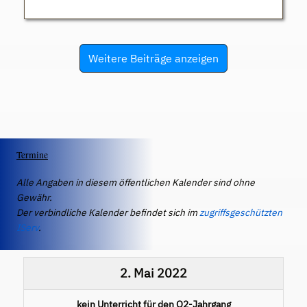
Weitere Beiträge anzeigen
Termine
Alle Angaben in diesem öffentlichen Kalender sind ohne
Gewähr.
Der verbindliche Kalender befindet sich im
zugriffsgeschützten
IServ
.
2. Mai 2022
kein Unterricht für den Q2-Jahrgang