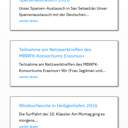
Unser Spanien-Austausch in San Sebastián Unser
Spanienaustausch mit der Deutschen...
weiter lesen
Teilnahme am Netzwerktreffen des
MBWFK-Konsortiums Erasmus+
Teilnahme am Netzwerktreffen des MBWFK-
Konsortiums Erasmus+ Wir (Frau Jagdman und...
weiter lesen
Windsurfwoche in Heiligenhafen 2026
Die Surffahrt der 10. Klässler Am Montag ging es
morgens...
weiter lesen