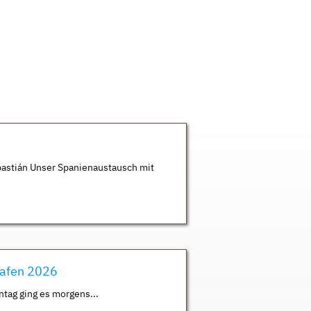
astián Unser Spanienaustausch mit
hafen 2026
ntag ging es morgens...