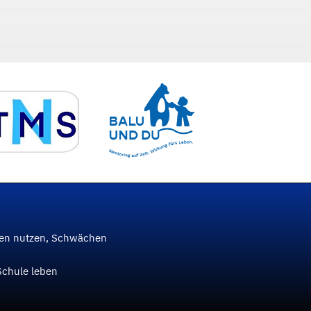
ken nutzen, Schwächen
Schule leben