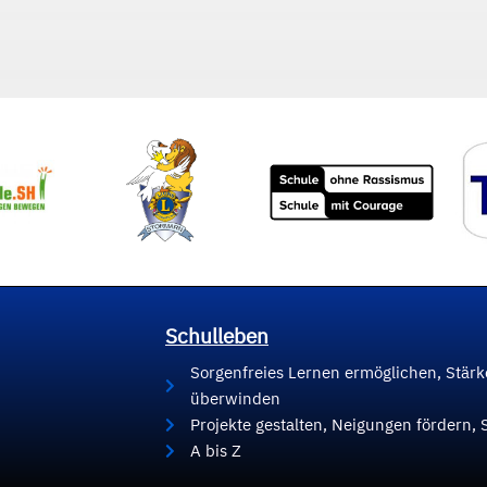
Schulleben
Sorgenfreies Lernen ermöglichen, Stär
überwinden
Projekte gestalten, Neigungen fördern, 
A bis Z