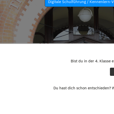
Digitale Schulführung / Kennenlern-V
Bist du in der 4. Klasse 
Du hast dich schon entschieden? W