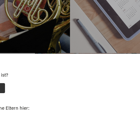
ist?
e Eltern hier: