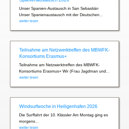
Unser Spanien-Austausch in San Sebastián
Unser Spanienaustausch mit der Deutschen...
weiter lesen
Teilnahme am Netzwerktreffen des MBWFK-
Konsortiums Erasmus+
Teilnahme am Netzwerktreffen des MBWFK-
Konsortiums Erasmus+ Wir (Frau Jagdman und...
weiter lesen
Windsurfwoche in Heiligenhafen 2026
Die Surffahrt der 10. Klässler Am Montag ging es
morgens...
weiter lesen