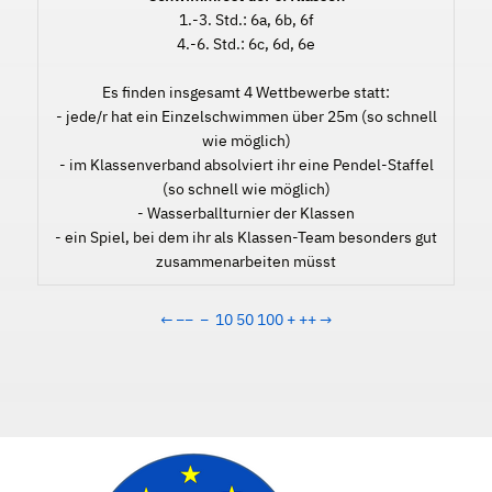
1.-3. Std.: 6a, 6b, 6f
4.-6. Std.: 6c, 6d, 6e
Es finden insgesamt 4 Wettbewerbe statt:
- jede/r hat ein Einzelschwimmen über 25m (so schnell
wie möglich)
- im Klassenverband absolviert ihr eine Pendel-Staffel
(so schnell wie möglich)
- Wasserballturnier der Klassen
- ein Spiel, bei dem ihr als Klassen-Team besonders gut
zusammenarbeiten müsst
←
−−
−
10
50
100
+
++
→