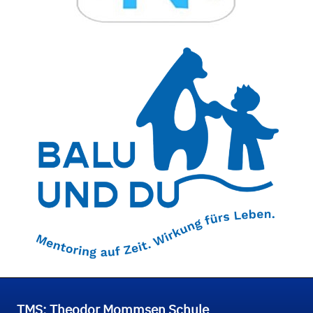
TMS: Theodor Mommsen Schule