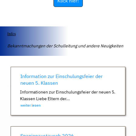
Klick hier!
Infos
Bekanntmachungen der Schulleitung und andere Neuigkeiten
Information zur Einschulungsfeier der
neuen 5. Klassen
Informationen zur Einschulungsfeier der neuen 5.
Klassen Liebe Eltern der...
weiter lesen
Spanienaustausch 2026