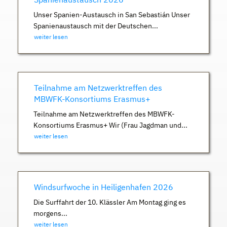
Unser Spanien-Austausch in San Sebastián Unser
Spanienaustausch mit der Deutschen...
weiter lesen
Teilnahme am Netzwerktreffen des
MBWFK-Konsortiums Erasmus+
Teilnahme am Netzwerktreffen des MBWFK-
Konsortiums Erasmus+ Wir (Frau Jagdman und...
weiter lesen
Windsurfwoche in Heiligenhafen 2026
Die Surffahrt der 10. Klässler Am Montag ging es
morgens...
weiter lesen