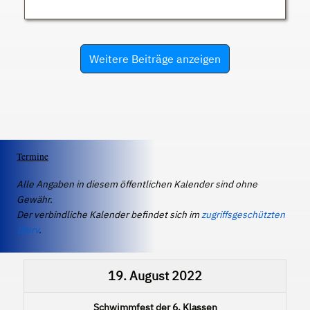
Weitere Beiträge anzeigen
Termine
Alle Angaben in diesem öffentlichen Kalender sind ohne
Gewähr.
Der verbindliche Kalender befindet sich im
zugriffsgeschützten
IServ
.
19. August 2022
Schwimmfest der 6. Klassen