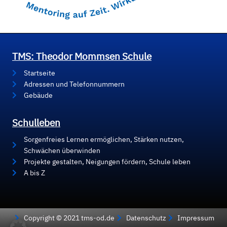
TMS: Theodor Mommsen Schule
Startseite
Adressen und Telefonnummern
Gebäude
Schulleben
Sorgenfreies Lernen ermöglichen, Stärken nutzen,
Schwächen überwinden
Projekte gestalten, Neigungen fördern, Schule leben
A bis Z
Copyright © 2021 tms-od.de
Datenschutz
Impressum