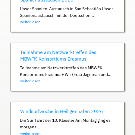
Unser Spanien-Austausch in San Sebastián Unser
Spanienaustausch mit der Deutschen...
weiter lesen
Teilnahme am Netzwerktreffen des
MBWFK-Konsortiums Erasmus+
Teilnahme am Netzwerktreffen des MBWFK-
Konsortiums Erasmus+ Wir (Frau Jagdman und...
weiter lesen
Windsurfwoche in Heiligenhafen 2026
Die Surffahrt der 10. Klässler Am Montag ging es
morgens...
weiter lesen