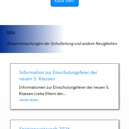
Klick hier!
Infos
Bekanntmachungen der Schulleitung und andere Neuigkeiten
Information zur Einschulungsfeier der
neuen 5. Klassen
Informationen zur Einschulungsfeier der neuen 5.
Klassen Liebe Eltern der...
weiter lesen
Spanienaustausch 2026