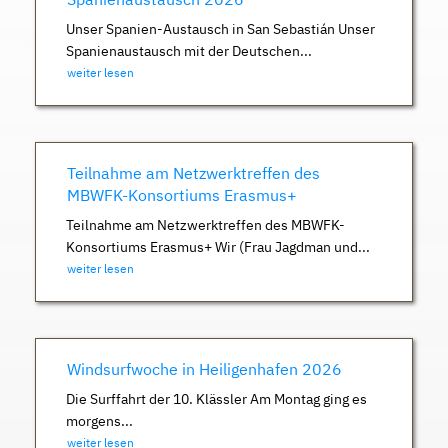
Unser Spanien-Austausch in San Sebastián Unser
Spanienaustausch mit der Deutschen...
weiter lesen
Teilnahme am Netzwerktreffen des
MBWFK-Konsortiums Erasmus+
Teilnahme am Netzwerktreffen des MBWFK-
Konsortiums Erasmus+ Wir (Frau Jagdman und...
weiter lesen
Windsurfwoche in Heiligenhafen 2026
Die Surffahrt der 10. Klässler Am Montag ging es
morgens...
weiter lesen