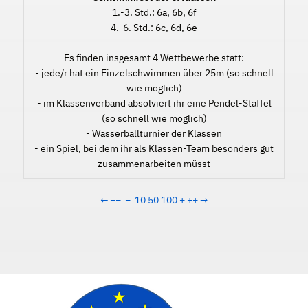
1.-3. Std.: 6a, 6b, 6f
4.-6. Std.: 6c, 6d, 6e
Es finden insgesamt 4 Wettbewerbe statt:
- jede/r hat ein Einzelschwimmen über 25m (so schnell
wie möglich)
- im Klassenverband absolviert ihr eine Pendel-Staffel
(so schnell wie möglich)
- Wasserballturnier der Klassen
- ein Spiel, bei dem ihr als Klassen-Team besonders gut
zusammenarbeiten müsst
←
−−
−
10
50
100
+
++
→