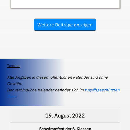
Weitere Beiträge anzeigen
Termine
Alle Angaben in diesem öffentlichen Kalender sind ohne
Gewähr.
Der verbindliche Kalender befindet sich im
zugriffsgeschützten
IServ
.
19. August 2022
Schwimmfest der 6. Klassen