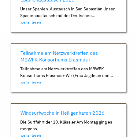
Unser Spanien-Austausch in San Sebastián Unser
Spanienaustausch mit der Deutschen...
weiter lesen
Teilnahme am Netzwerktreffen des
MBWFK-Konsortiums Erasmus+
Teilnahme am Netzwerktreffen des MBWFK-
Konsortiums Erasmus+ Wir (Frau Jagdman und...
weiter lesen
Windsurfwoche in Heiligenhafen 2026
Die Surffahrt der 10. Klässler Am Montag ging es
morgens...
weiter lesen