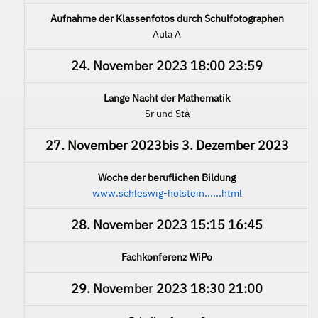
Aufnahme der Klassenfotos durch Schulfotographen
Aula A
24. November 2023
18:00
23:59
Lange Nacht der Mathematik
Sr und Sta
27. November 2023
bis
3. Dezember 2023
Woche der beruflichen Bildung
www.schleswig-holstein......html
28. November 2023
15:15
16:45
Fachkonferenz WiPo
29. November 2023
18:30
21:00