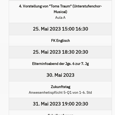
4. Vorstellung von "Toms Traum" (Unterstufenchor-
Musical)
Aula A
25. Mai 2023
15:00
16:30
FK Englisch
25. Mai 2023
18:30
20:30
Elterninfoabend der Jgs. 6 zur 7. Jg
30. Mai 2023
Zukunftstag
Anwesenhetispflicht 5-Q1 von 1-6. Std
31. Mai 2023
19:00
20:30