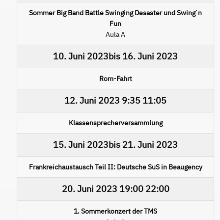
Sommer Big Band Battle Swinging Desaster und Swingˋn
Fun
Aula A
10. Juni 2023
bis
16. Juni 2023
Rom-Fahrt
12. Juni 2023
9:35
11:05
Klassensprecherversammlung
15. Juni 2023
bis
21. Juni 2023
Frankreichaustausch Teil II: Deutsche SuS in Beaugency
20. Juni 2023
19:00
22:00
1. Sommerkonzert der TMS