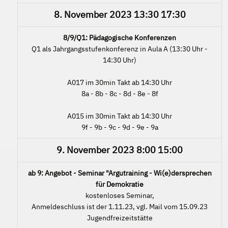
8. November 2023
13:30
17:30
8/9/Q1: Pädagogische Konferenzen
Q1 als Jahrgangsstufenkonferenz in Aula A (13:30 Uhr -
14:30 Uhr)
A017 im 30min Takt ab 14:30 Uhr
8a - 8b - 8c - 8d - 8e - 8f
A015 im 30min Takt ab 14:30 Uhr
9f - 9b - 9c - 9d - 9e - 9a
9. November 2023
8:00
15:00
ab 9: Angebot - Seminar "Argutraining - Wi(e)dersprechen
für Demokratie
kostenloses Seminar,
Anmeldeschluss ist der 1.11.23, vgl. Mail vom 15.09.23
Jugendfreizeitstätte