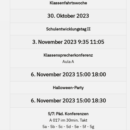
Klassenfahrtswoche
30. Oktober 2023
Schulentwicklungstag II
3. November 2023
9:35
11:05
Klassensprecherkonferenz
Aula A
6. November 2023
15:00
18:00
Halloween-Party
6. November 2023
15:00
18:30
5/7: Päd. Konferenzen
A 017 im 30min. Takt
5a - 5b - 5c - 5d - 5e - 5f - 5g