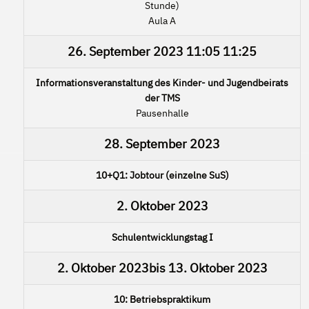
Stunde)
Aula A
26. September 2023
11:05
11:25
Informationsveranstaltung des Kinder- und Jugendbeirats
der TMS
Pausenhalle
28. September 2023
10+Q1: Jobtour (einzelne SuS)
2. Oktober 2023
Schulentwicklungstag I
2. Oktober 2023
bis
13. Oktober 2023
10: Betriebspraktikum