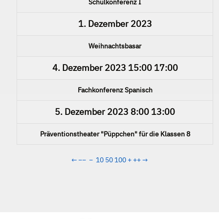
Schulkonferenz I
1. Dezember 2023
Weihnachtsbasar
4. Dezember 2023
15:00
17:00
Fachkonferenz Spanisch
5. Dezember 2023
8:00
13:00
Präventionstheater "Püppchen" für die Klassen 8
←
−−
−
10
50
100
+
++
→