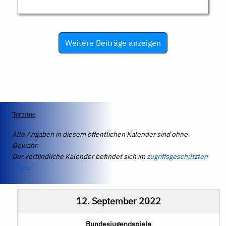
Weitere Beiträge anzeigen
Termine
Alle Angaben in diesem öffentlichen Kalender sind ohne
Gewähr.
Der verbindliche Kalender befindet sich im
zugriffsgeschützten
IServ
.
12. September 2022
Bundesjugendspiele