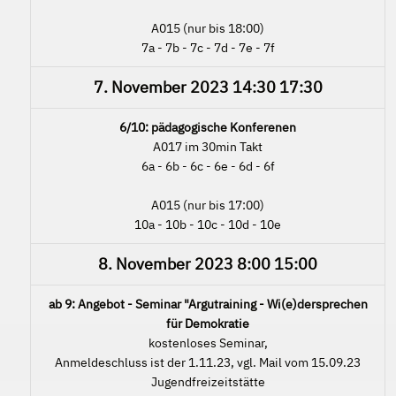
A015 (nur bis 18:00)
7a - 7b - 7c - 7d - 7e - 7f
7. November 2023
14:30
17:30
6/10: pädagogische Konferenen
A017 im 30min Takt
6a - 6b - 6c - 6e - 6d - 6f
A015 (nur bis 17:00)
10a - 10b - 10c - 10d - 10e
8. November 2023
8:00
15:00
ab 9: Angebot - Seminar "Argutraining - Wi(e)dersprechen
für Demokratie
kostenloses Seminar,
Anmeldeschluss ist der 1.11.23, vgl. Mail vom 15.09.23
Jugendfreizeitstätte