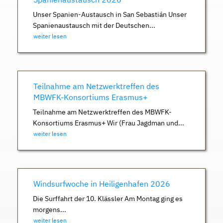
Unser Spanien-Austausch in San Sebastián Unser
Spanienaustausch mit der Deutschen...
weiter lesen
Teilnahme am Netzwerktreffen des
MBWFK-Konsortiums Erasmus+
Teilnahme am Netzwerktreffen des MBWFK-
Konsortiums Erasmus+ Wir (Frau Jagdman und...
weiter lesen
Windsurfwoche in Heiligenhafen 2026
Die Surffahrt der 10. Klässler Am Montag ging es
morgens...
weiter lesen