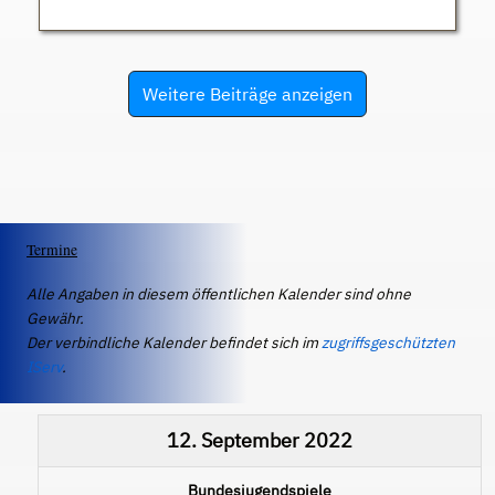
Weitere Beiträge anzeigen
Termine
Alle Angaben in diesem öffentlichen Kalender sind ohne
Gewähr.
Der verbindliche Kalender befindet sich im
zugriffsgeschützten
IServ
.
12. September 2022
Bundesjugendspiele