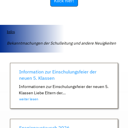
Klick hier!
Infos
Bekanntmachungen der Schulleitung und andere Neuigkeiten
Information zur Einschulungsfeier der
neuen 5. Klassen
Informationen zur Einschulungsfeier der neuen 5.
Klassen Liebe Eltern der...
weiter lesen
Spanienaustausch 2026