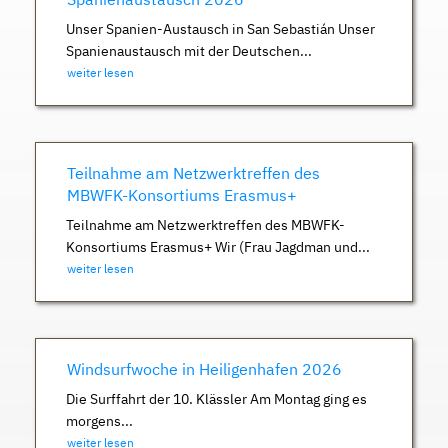
Unser Spanien-Austausch in San Sebastián Unser
Spanienaustausch mit der Deutschen...
weiter lesen
Teilnahme am Netzwerktreffen des
MBWFK-Konsortiums Erasmus+
Teilnahme am Netzwerktreffen des MBWFK-
Konsortiums Erasmus+ Wir (Frau Jagdman und...
weiter lesen
Windsurfwoche in Heiligenhafen 2026
Die Surffahrt der 10. Klässler Am Montag ging es
morgens...
weiter lesen