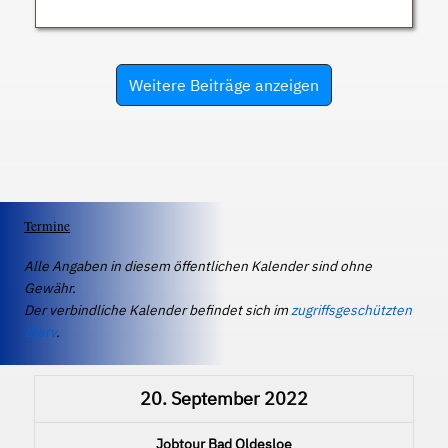
Weitere Beiträge anzeigen
Termine
Alle Angaben in diesem öffentlichen Kalender sind ohne
Gewähr.
Der verbindliche Kalender befindet sich im
zugriffsgeschützten
IServ
.
20. September 2022
Jobtour Bad Oldesloe