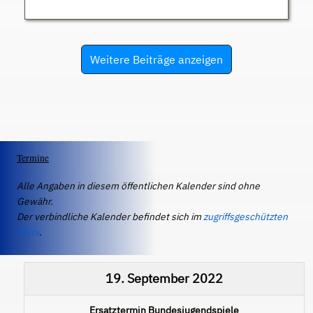
Weitere Beiträge anzeigen
Termine
Alle Angaben in diesem öffentlichen Kalender sind ohne
Gewähr.
Der verbindliche Kalender befindet sich im
zugriffsgeschützten
IServ
.
19. September 2022
Ersatztermin Bundesjugendspiele