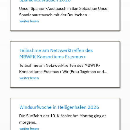
Unser Spanien-Austausch in San Sebastián Unser
Spanienaustausch mit der Deutschen...
weiter lesen
Teilnahme am Netzwerktreffen des
MBWFK-Konsortiums Erasmus+
Teilnahme am Netzwerktreffen des MBWFK-
Konsortiums Erasmus+ Wir (Frau Jagdman und...
weiter lesen
Windsurfwoche in Heiligenhafen 2026
Die Surffahrt der 10. Klässler Am Montag ging es
morgens...
weiter lesen