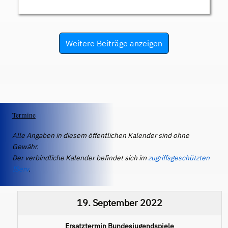
Weitere Beiträge anzeigen
Termine
Alle Angaben in diesem öffentlichen Kalender sind ohne
Gewähr.
Der verbindliche Kalender befindet sich im
zugriffsgeschützten
IServ
.
19. September 2022
Ersatztermin Bundesjugendspiele