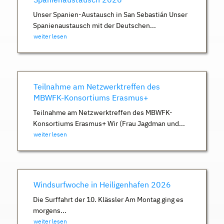
Unser Spanien-Austausch in San Sebastián Unser
Spanienaustausch mit der Deutschen...
weiter lesen
Teilnahme am Netzwerktreffen des
MBWFK-Konsortiums Erasmus+
Teilnahme am Netzwerktreffen des MBWFK-
Konsortiums Erasmus+ Wir (Frau Jagdman und...
weiter lesen
Windsurfwoche in Heiligenhafen 2026
Die Surffahrt der 10. Klässler Am Montag ging es
morgens...
weiter lesen