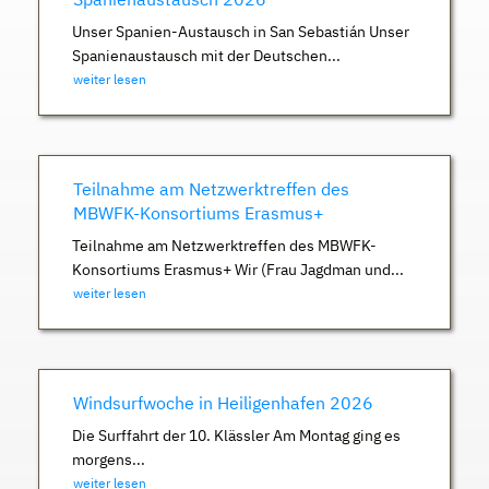
Unser Spanien-Austausch in San Sebastián Unser
Spanienaustausch mit der Deutschen...
weiter lesen
Teilnahme am Netzwerktreffen des
MBWFK-Konsortiums Erasmus+
Teilnahme am Netzwerktreffen des MBWFK-
Konsortiums Erasmus+ Wir (Frau Jagdman und...
weiter lesen
Windsurfwoche in Heiligenhafen 2026
Die Surffahrt der 10. Klässler Am Montag ging es
morgens...
weiter lesen