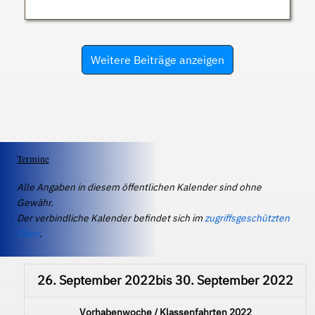
Weitere Beiträge anzeigen
Termine
Alle Angaben in diesem öffentlichen Kalender sind ohne
Gewähr.
Der verbindliche Kalender befindet sich im
zugriffsgeschützten
IServ
.
26. September 2022
bis
30. September 2022
Vorhabenwoche / Klassenfahrten 2022