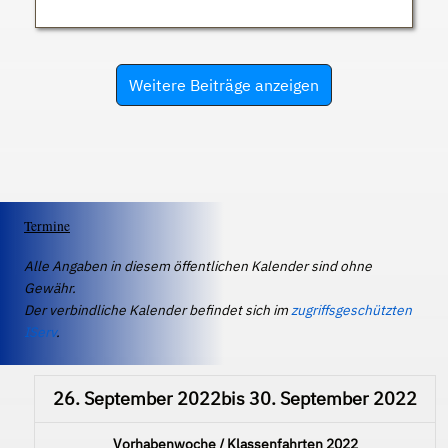
Weitere Beiträge anzeigen
Termine
Alle Angaben in diesem öffentlichen Kalender sind ohne
Gewähr.
Der verbindliche Kalender befindet sich im
zugriffsgeschützten
IServ
.
26. September 2022
bis
30. September 2022
Vorhabenwoche / Klassenfahrten 2022