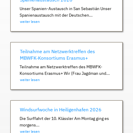
Unser Spanien-Austausch in San Sebastián Unser
Spanienaustausch mit der Deutschen...
weiter lesen
Teilnahme am Netzwerktreffen des
MBWFK-Konsortiums Erasmus+
Teilnahme am Netzwerktreffen des MBWFK-
Konsortiums Erasmus+ Wir (Frau Jagdman und...
weiter lesen
Windsurfwoche in Heiligenhafen 2026
Die Surffahrt der 10. Klässler Am Montag ging es
morgens...
weiter lesen