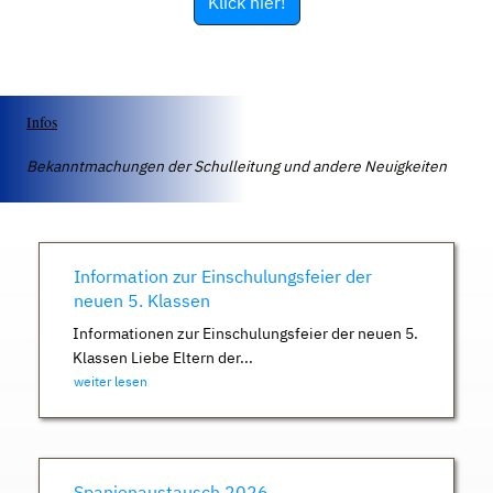
Klick hier!
Infos
Bekanntmachungen der Schulleitung und andere Neuigkeiten
Information zur Einschulungsfeier der
neuen 5. Klassen
Informationen zur Einschulungsfeier der neuen 5.
Klassen Liebe Eltern der...
weiter lesen
Spanienaustausch 2026