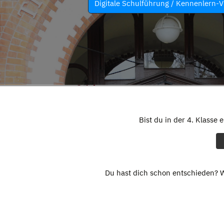
Digitale Schulführung / Kennenlern-V
Bist du in der 4. Klasse 
Du hast dich schon entschieden? W