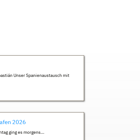
astián Unser Spanienaustausch mit
hafen 2026
ntag ging es morgens...