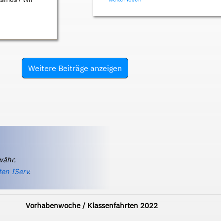
Weitere Beiträge anzeigen
währ.
ten IServ
.
Vorhabenwoche / Klassenfahrten 2022