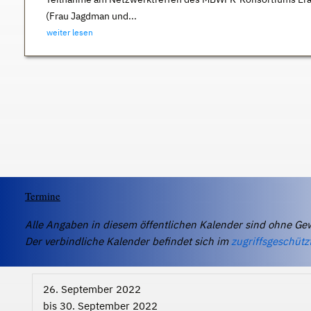
(Frau Jagdman und...
weiter lesen
Termine
Alle Angaben in diesem öffentlichen Kalender sind ohne Ge
Der verbindliche Kalender befindet sich im
zugriffsgeschütz
26. September 2022
bis
30. September 2022