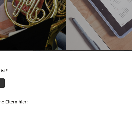
ist?
e Eltern hier: