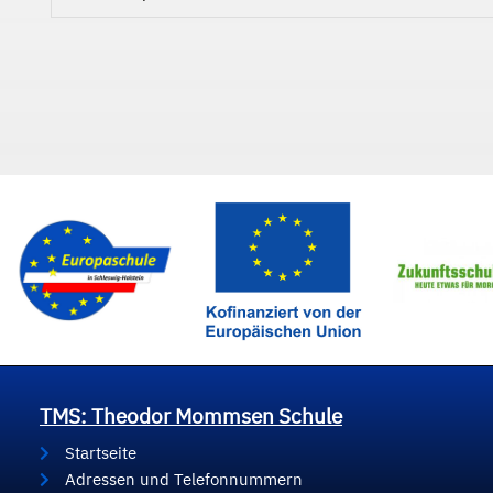
TMS: Theodor Mommsen Schule
Startseite
Adressen und Telefonnummern