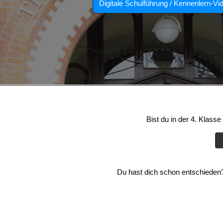
Digitale Schulführung / Kennenlern-Vi
Bist du in der 4. Klass
Du hast dich schon entschieden? 