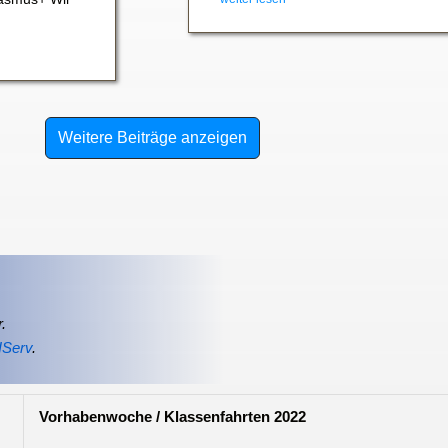
Weitere Beiträge anzeigen
.
IServ
.
Vorhabenwoche / Klassenfahrten 2022