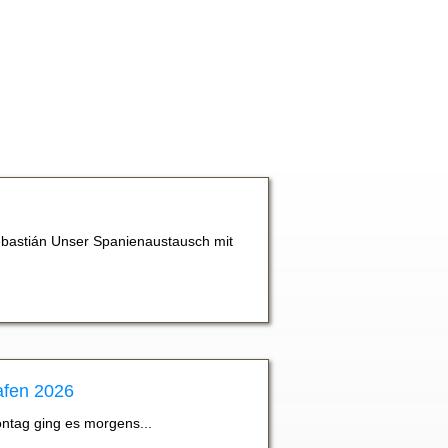
bastián Unser Spanienaustausch mit
afen 2026
ontag ging es morgens...