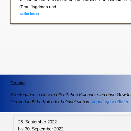
(Frau Jagdman und...
weiter lesen
Termine
Alle Angaben in diesem öffentlichen Kalender sind ohne Gewähr
Der verbindliche Kalender befindet sich im
zugriffsgeschützten 
26. September 2022
bis
30. September 2022