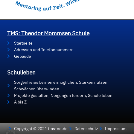
TMS: Theodor Mommsen Schule
Startseite
Adressen und Telefonnummern
Gebäude
Schulleben
Sorgenfreies Lernen ermöglichen, Stärken nutzen,
Schwächen überwinden
Projekte gestalten, Neigungen fördern, Schule leben
A bis Z
Copyright © 2021 tms-od.de
Datenschutz
Impressum