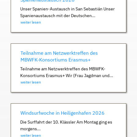
Unser Spanien-Austausch in San Sebastián Unser
Spanienaustausch mit der Deutschen...
weiter lesen
Teilnahme am Netzwerktreffen des
MBWFK-Konsortiums Erasmus+
Teilnahme am Netzwerktreffen des MBWFK-
Konsortiums Erasmus+ Wir (Frau Jagdman und...
weiter lesen
Windsurfwoche in Heiligenhafen 2026
Die Surffahrt der 10. Klässler Am Montag ging es
morgens...
weiter lesen