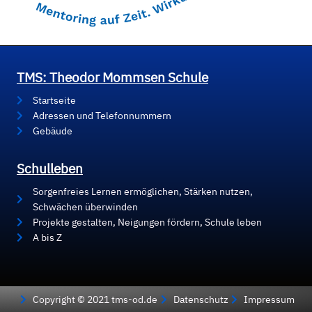
TMS: Theodor Mommsen Schule
Startseite
Adressen und Telefonnummern
Gebäude
Schulleben
Sorgenfreies Lernen ermöglichen, Stärken nutzen,
Schwächen überwinden
Projekte gestalten, Neigungen fördern, Schule leben
A bis Z
Copyright © 2021 tms-od.de
Datenschutz
Impressum