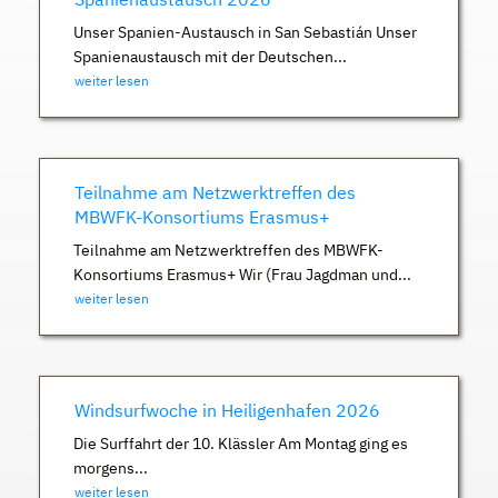
Unser Spanien-Austausch in San Sebastián Unser
Spanienaustausch mit der Deutschen...
weiter lesen
Teilnahme am Netzwerktreffen des
MBWFK-Konsortiums Erasmus+
Teilnahme am Netzwerktreffen des MBWFK-
Konsortiums Erasmus+ Wir (Frau Jagdman und...
weiter lesen
Windsurfwoche in Heiligenhafen 2026
Die Surffahrt der 10. Klässler Am Montag ging es
morgens...
weiter lesen