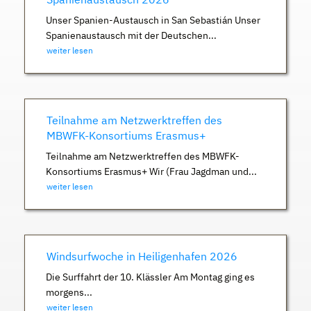
Unser Spanien-Austausch in San Sebastián Unser
Spanienaustausch mit der Deutschen...
weiter lesen
Teilnahme am Netzwerktreffen des
MBWFK-Konsortiums Erasmus+
Teilnahme am Netzwerktreffen des MBWFK-
Konsortiums Erasmus+ Wir (Frau Jagdman und...
weiter lesen
Windsurfwoche in Heiligenhafen 2026
Die Surffahrt der 10. Klässler Am Montag ging es
morgens...
weiter lesen