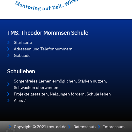
TMS: Theodor Mommsen Schule
Startseite
Adressen und Telefonnummern
Gebäude
Schulleben
Sorgenfreies Lernen ermöglichen, Stärken nutzen,
Schwächen überwinden
Projekte gestalten, Neigungen fördern, Schule leben
A bis Z
Copyright © 2021 tms-od.de
Datenschutz
Impressum