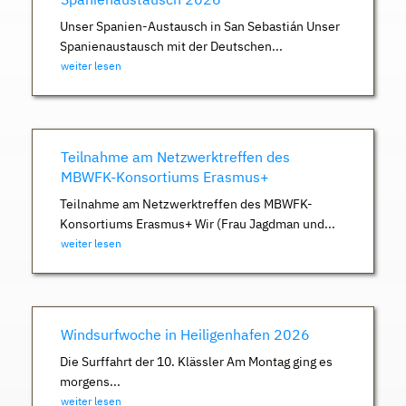
Unser Spanien-Austausch in San Sebastián Unser
Spanienaustausch mit der Deutschen...
weiter lesen
Teilnahme am Netzwerktreffen des
MBWFK-Konsortiums Erasmus+
Teilnahme am Netzwerktreffen des MBWFK-
Konsortiums Erasmus+ Wir (Frau Jagdman und...
weiter lesen
Windsurfwoche in Heiligenhafen 2026
Die Surffahrt der 10. Klässler Am Montag ging es
morgens...
weiter lesen