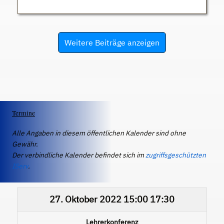
Weitere Beiträge anzeigen
Termine
Alle Angaben in diesem öffentlichen Kalender sind ohne
Gewähr.
Der verbindliche Kalender befindet sich im
zugriffsgeschützten
IServ
.
27. Oktober 2022
15:00
17:30
Lehrerkonferenz