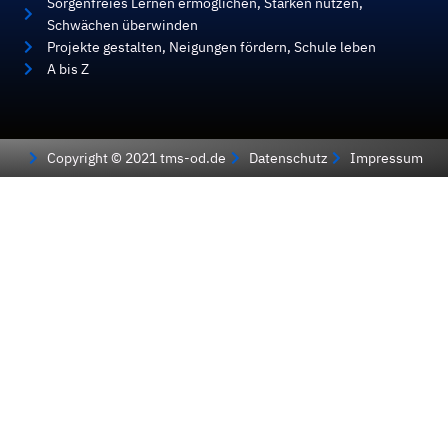
Sorgenfreies Lernen ermöglichen, Stärken nutzen,
Schwächen überwinden
Projekte gestalten, Neigungen fördern, Schule leben
A bis Z
Copyright © 2021 tms-od.de
Datenschutz
Impressum