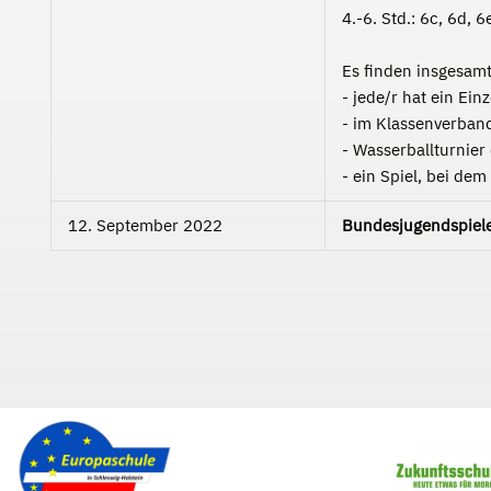
4.-6. Std.: 6c, 6d, 6
Es finden insgesamt
- jede/r hat ein Ei
- im Klassenverband 
- Wasserballturnier
- ein Spiel, bei de
12. September 2022
Bundesjugendspiel