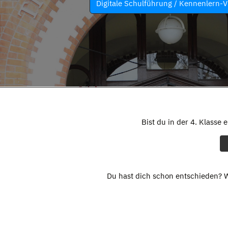
Digitale Schulführung / Kennenlern-V
Bist du in der 4. Klasse 
Du hast dich schon entschieden? W