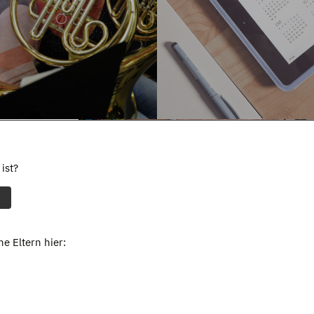
ist?
e Eltern hier: