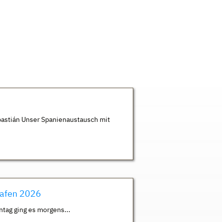
astián Unser Spanienaustausch mit
hafen 2026
ntag ging es morgens...