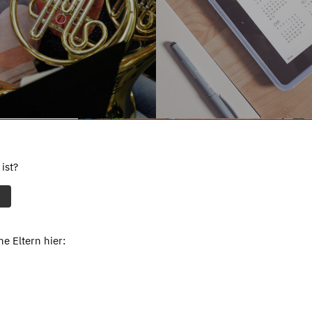
ist?
e Eltern hier: