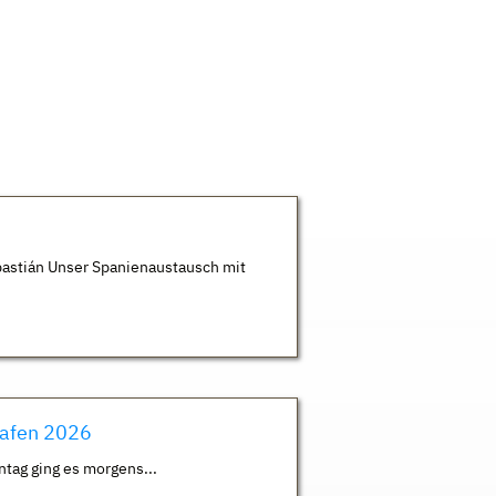
astián Unser Spanienaustausch mit
hafen 2026
ntag ging es morgens...