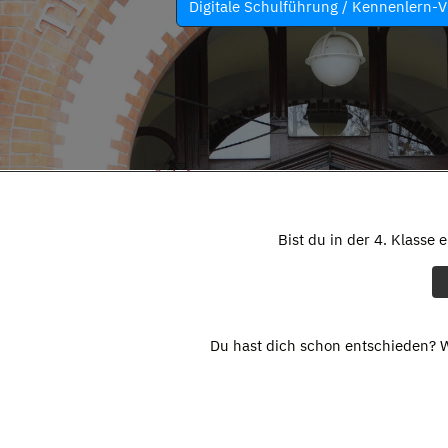
Digitale Schulführung / Kennenlern-V
Bist du in der 4. Klasse 
Du hast dich schon entschieden? W