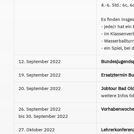
4.-6. Std.: 6c, 6
Es finden insge
- jede/r hat ei
- im Klassenverb
- Wasserballtur
- ein Spiel, be
12. September 2022
Bundesjugendsp
19. September 2022
Ersatztermin B
20. September 2022
Jobtour Bad Ol
weitere Infos fo
26. September 2022
Vorhabenwoche 
bis
30. September 2022
27. Oktober 2022
Lehrerkonferen