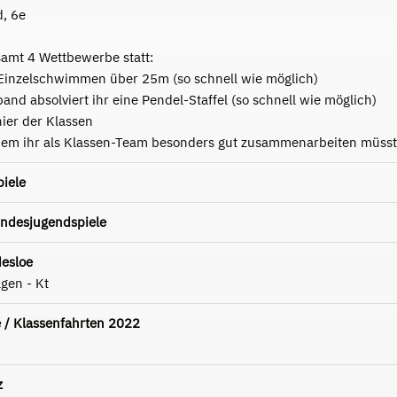
d, 6e
samt 4 Wettbewerbe statt:
n Einzelschwimmen über 25m (so schnell wie möglich)
and absolviert ihr eine Pendel-Staffel (so schnell wie möglich)
nier der Klassen
i dem ihr als Klassen-Team besonders gut zusammenarbeiten müsst
iele
undesjugendspiele
desloe
lgen - Kt
/ Klassenfahrten 2022
z