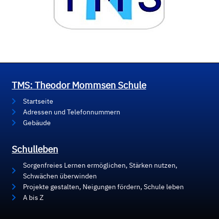
TMS: Theodor Mommsen Schule
Startseite
Adressen und Telefonnummern
Gebäude
Schulleben
Sorgenfreies Lernen ermöglichen, Stärken nutzen,
Schwächen überwinden
Projekte gestalten, Neigungen fördern, Schule leben
A bis Z