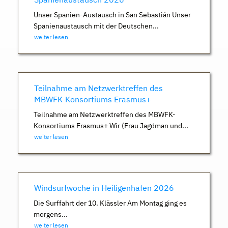
Unser Spanien-Austausch in San Sebastián Unser
Spanienaustausch mit der Deutschen...
weiter lesen
Teilnahme am Netzwerktreffen des
MBWFK-Konsortiums Erasmus+
Teilnahme am Netzwerktreffen des MBWFK-
Konsortiums Erasmus+ Wir (Frau Jagdman und...
weiter lesen
Windsurfwoche in Heiligenhafen 2026
Die Surffahrt der 10. Klässler Am Montag ging es
morgens...
weiter lesen