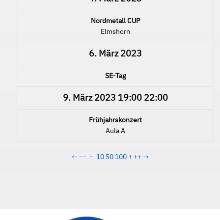
Nordmetall CUP
Elmshorn
6. März 2023
SE-Tag
9. März 2023
19:00
22:00
Frühjahrskonzert
Aula A
←
−−
−
10
50
100
+
++
→