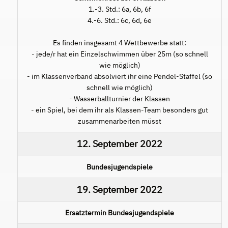
1.-3. Std.: 6a, 6b, 6f
4.-6. Std.: 6c, 6d, 6e
Es finden insgesamt 4 Wettbewerbe statt:
- jede/r hat ein Einzelschwimmen über 25m (so schnell
wie möglich)
- im Klassenverband absolviert ihr eine Pendel-Staffel (so
schnell wie möglich)
- Wasserballturnier der Klassen
- ein Spiel, bei dem ihr als Klassen-Team besonders gut
zusammenarbeiten müsst
12. September 2022
Bundesjugendspiele
19. September 2022
Ersatztermin Bundesjugendspiele