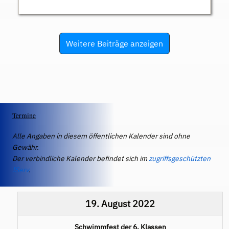
Weitere Beiträge anzeigen
Termine
Alle Angaben in diesem öffentlichen Kalender sind ohne
Gewähr.
Der verbindliche Kalender befindet sich im
zugriffsgeschützten
IServ
.
19. August 2022
Schwimmfest der 6. Klassen