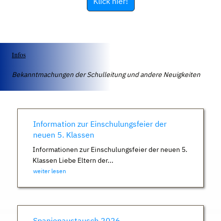
Klick hier!
Infos
Bekanntmachungen der Schulleitung und andere Neuigkeiten
Information zur Einschulungsfeier der
neuen 5. Klassen
Informationen zur Einschulungsfeier der neuen 5.
Klassen Liebe Eltern der...
weiter lesen
Spanienaustausch 2026