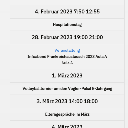
4. Februar 2023
7:50
12:55
Hospitationstag
28. Februar 2023
19:00
21:00
Veranstaltung
Infoabend Frankreichaustausch 2023 Aula A
Aula A
1. März 2023
Volleyballturnier um den Vogler-Pokal E-Jahrgang
3. März 2023
14:00
18:00
Elterngespräche im März
4. März 2023