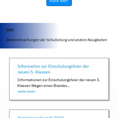
Klick hier!
Infos
Bekanntmachungen der Schulleitung und andere Neuigkeiten
Information zur Einschulungsfeier der
neuen 5. Klassen
Informationen zur Einschulungsfeier der neuen 5.
Klassen Wegen eines Brandes...
weiter lesen
Spanienaustausch 2026