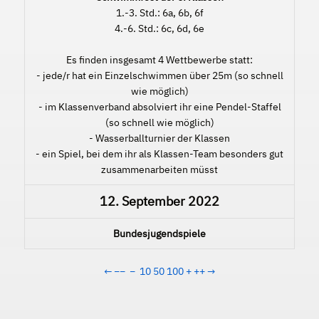
1.-3. Std.: 6a, 6b, 6f
4.-6. Std.: 6c, 6d, 6e
Es finden insgesamt 4 Wettbewerbe statt:
- jede/r hat ein Einzelschwimmen über 25m (so schnell
wie möglich)
- im Klassenverband absolviert ihr eine Pendel-Staffel
(so schnell wie möglich)
- Wasserballturnier der Klassen
- ein Spiel, bei dem ihr als Klassen-Team besonders gut
zusammenarbeiten müsst
12. September 2022
Bundesjugendspiele
←
−−
−
10
50
100
+
++
→