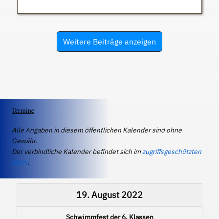
Weitere Beiträge anzeigen
Termine
Alle Angaben in diesem öffentlichen Kalender sind ohne
Gewähr.
Der verbindliche Kalender befindet sich im
zugriffsgeschützten
IServ
.
19. August 2022
Schwimmfest der 6. Klassen