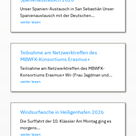
Unser Spanien-Austausch in San Sebastián Unser
Spanienaustausch mit der Deutschen...
weiter lesen
Teilnahme am Netzwerktreffen des
MBWFK-Konsortiums Erasmus+
Teilnahme am Netzwerktreffen des MBWFK-
Konsortiums Erasmus+ Wir (Frau Jagdman und...
weiter lesen
Windsurfwoche in Heiligenhafen 2026
Die Surffahrt der 10. Klässler Am Montag ging es
morgens...
weiter lesen