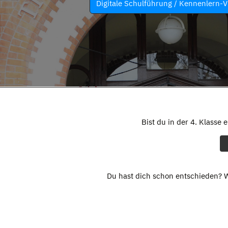
Digitale Schulführung / Kennenlern-V
Bist du in der 4. Klasse 
Du hast dich schon entschieden? W