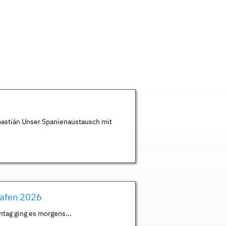
astián Unser Spanienaustausch mit
hafen 2026
ntag ging es morgens...