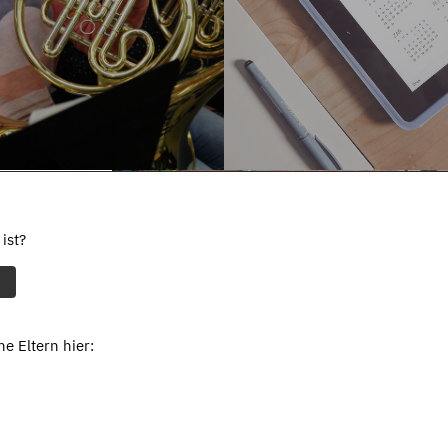
ist?
e Eltern hier: