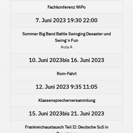
Fachkonferenz WiPo
7. Juni 2023
19:30
22:00
Sommer Big Band Battle Swinging Desaster und
Swingˋn Fun
Aula A
10. Juni 2023
bis
16. Juni 2023
Rom-Fahrt
12. Juni 2023
9:35
11:05
Klassensprecherversammlung
15. Juni 2023
bis
21. Juni 2023
Frankreichaustausch Teil II: Deutsche SuS in