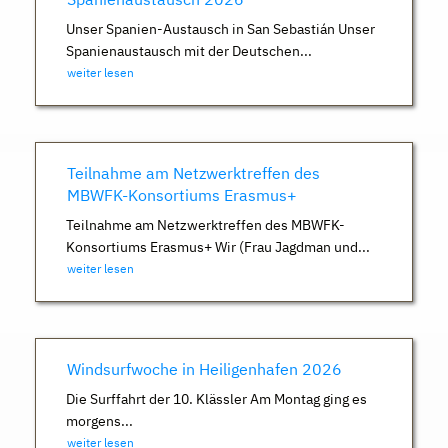
Unser Spanien-Austausch in San Sebastián Unser
Spanienaustausch mit der Deutschen...
weiter lesen
Teilnahme am Netzwerktreffen des
MBWFK-Konsortiums Erasmus+
Teilnahme am Netzwerktreffen des MBWFK-
Konsortiums Erasmus+ Wir (Frau Jagdman und...
weiter lesen
Windsurfwoche in Heiligenhafen 2026
Die Surffahrt der 10. Klässler Am Montag ging es
morgens...
weiter lesen