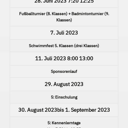
28. Juni 2023
7:20
12:25
Fußballturnier (8. Klassen) + Badmintonturnier (9.
Klassen)
7. Juli 2023
Schwimmfest 5. Klassen (drei Klassen)
11. Juli 2023
8:00
13:00
Sponsorenlauf
29. August 2023
5: Einschulung
30. August 2023
bis
1. September 2023
5: Kennenlerntage