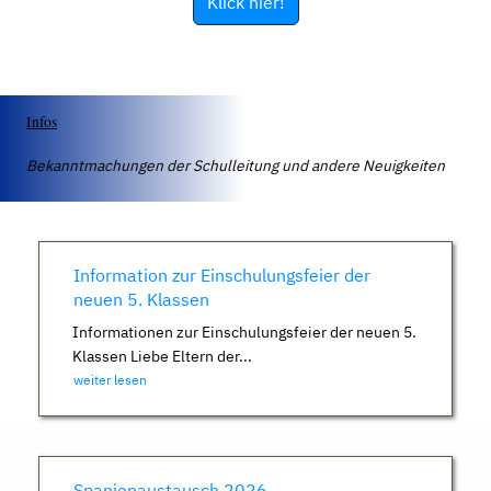
Klick hier!
Infos
Bekanntmachungen der Schulleitung und andere Neuigkeiten
Information zur Einschulungsfeier der
neuen 5. Klassen
Informationen zur Einschulungsfeier der neuen 5.
Klassen Liebe Eltern der...
weiter lesen
Spanienaustausch 2026