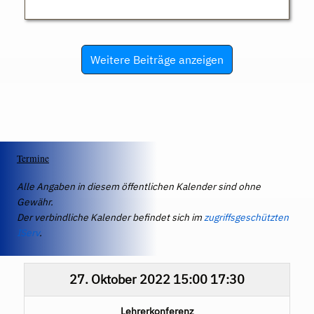
Weitere Beiträge anzeigen
Termine
Alle Angaben in diesem öffentlichen Kalender sind ohne
Gewähr.
Der verbindliche Kalender befindet sich im
zugriffsgeschützten
IServ
.
27. Oktober 2022
15:00
17:30
Lehrerkonferenz