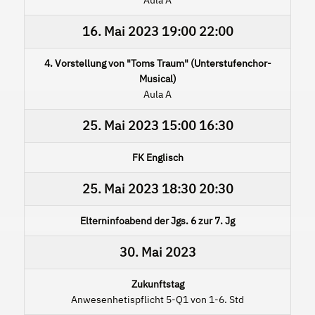
16. Mai 2023
19:00
22:00
4. Vorstellung von "Toms Traum" (Unterstufenchor-
Musical)
Aula A
25. Mai 2023
15:00
16:30
FK Englisch
25. Mai 2023
18:30
20:30
Elterninfoabend der Jgs. 6 zur 7. Jg
30. Mai 2023
Zukunftstag
Anwesenhetispflicht 5-Q1 von 1-6. Std