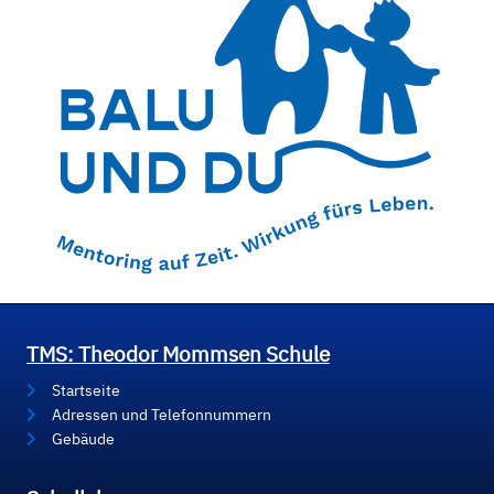
TMS: Theodor Mommsen Schule
Startseite
Adressen und Telefonnummern
Gebäude