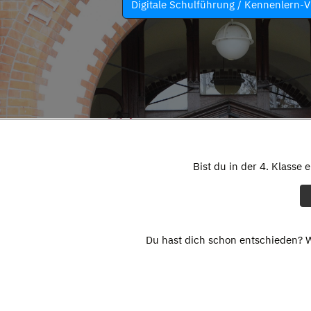
Digitale Schulführung / Kennenlern-V
Bist du in der 4. Klasse 
Du hast dich schon entschieden? W