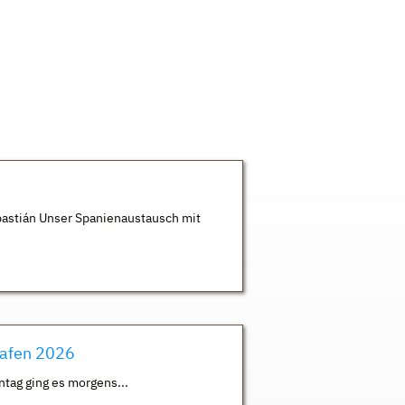
astián Unser Spanienaustausch mit
hafen 2026
ntag ging es morgens...