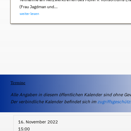
(Frau Jagdman und...
weiter lesen
Termine
Alle Angaben in diesem öffentlichen Kalender sind ohne Ge
Der verbindliche Kalender befindet sich im
zugriffsgeschütz
16. November 2022
15:00