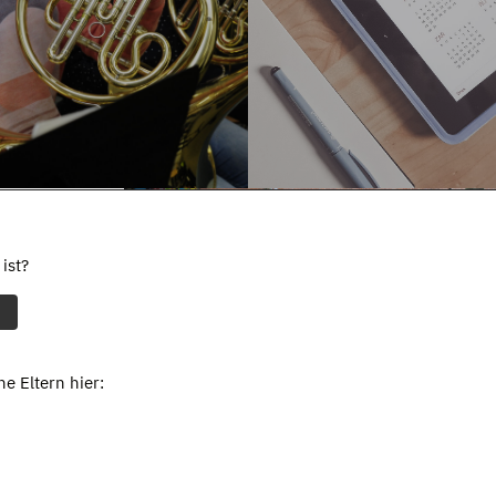
ist?
e Eltern hier: