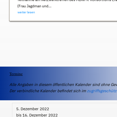
(Frau Jagdman und...
weiter lesen
Termine
Alle Angaben in diesem öffentlichen Kalender sind ohne Ge
Der verbindliche Kalender befindet sich im
zugriffsgeschütz
5. Dezember 2022
bis
16. Dezember 2022