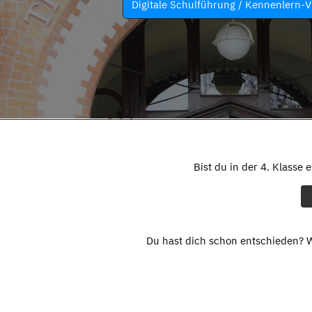
Digitale Schulführung / Kennenlern-V
Bist du in der 4. Klasse 
Du hast dich schon entschieden? W