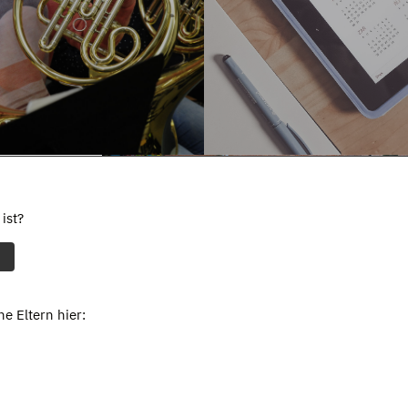
ist?
e Eltern hier: