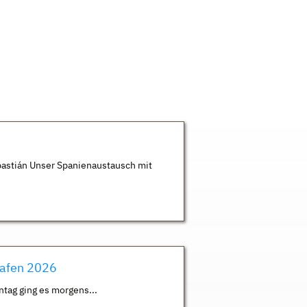
astián Unser Spanienaustausch mit
hafen 2026
ntag ging es morgens...