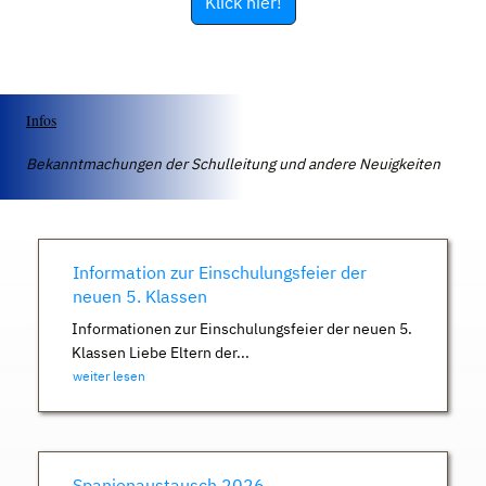
Klick hier!
Infos
Bekanntmachungen der Schulleitung und andere Neuigkeiten
Information zur Einschulungsfeier der
neuen 5. Klassen
Informationen zur Einschulungsfeier der neuen 5.
Klassen Liebe Eltern der...
weiter lesen
Spanienaustausch 2026