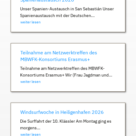
Unser Spanien-Austausch in San Sebastián Unser
Spanienaustausch mit der Deutschen...
weiter lesen
Teilnahme am Netzwerktreffen des
MBWFK-Konsortiums Erasmus+
Teilnahme am Netzwerktreffen des MBWFK-
Konsortiums Erasmus+ Wir (Frau Jagdman und...
weiter lesen
Windsurfwoche in Heiligenhafen 2026
Die Surffahrt der 10. Klässler Am Montag ging es
morgens...
weiter lesen