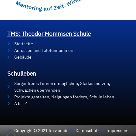
TMS: Theodor Mommsen Schule
Startseite
Adressen und Telefonnummern
Gebäude
Schulleben
Sorgenfreies Lernen ermöglichen, Stärken nutzen,
Schwächen überwinden
Projekte gestalten, Neigungen fördern, Schule leben
A bis Z
Copyright © 2021 tms-od.de
Datenschutz
Impressum