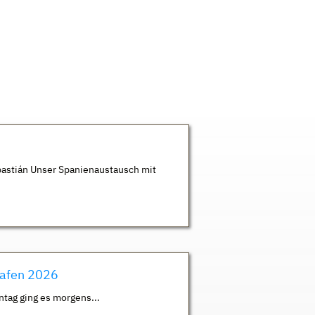
astián Unser Spanienaustausch mit
hafen 2026
ntag ging es morgens...