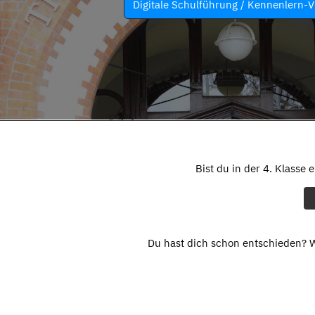
Digitale Schulführung / Kennenlern-V
Bist du in der 4. Klasse 
Du hast dich schon entschieden? W