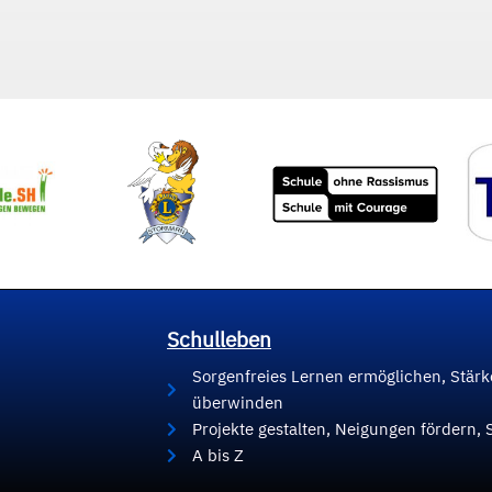
Schulleben
Sorgenfreies Lernen ermöglichen, Stär
überwinden
Projekte gestalten, Neigungen fördern, 
A bis Z