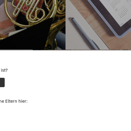
ist?
e Eltern hier: