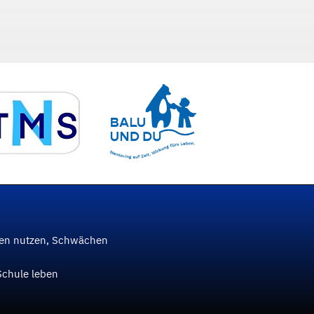
ken nutzen, Schwächen
Schule leben