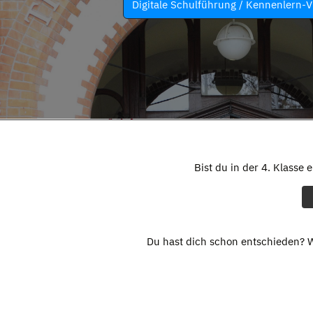
Digitale Schulführung / Kennenlern-V
Bist du in der 4. Klasse 
Du hast dich schon entschieden? W