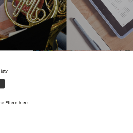
ist?
e Eltern hier: