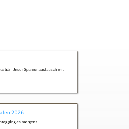
astián Unser Spanienaustausch mit
hafen 2026
ntag ging es morgens...