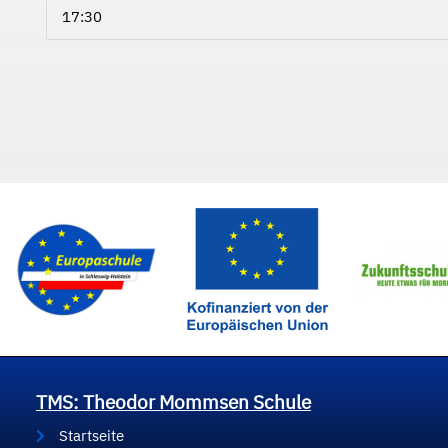
17:30
TMS: Theodor Mommsen Schule
Startseite