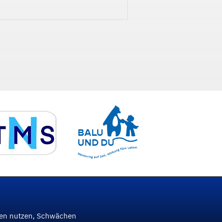
ken nutzen, Schwächen