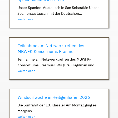
Unser Spanien-Austausch in San Sebastián Unser
Spanienaustausch mit der Deutschen...
weiter lesen
Teilnahme am Netzwerktreffen des
MBWFK-Konsortiums Erasmus+
Teilnahme am Netzwerktreffen des MBWFK-
Konsortiums Erasmus+ Wir (Frau Jagdman und...
weiter lesen
Windsurfwoche in Heiligenhafen 2026
Die Surffahrt der 10. Klässler Am Montag ging es
morgens...
weiter lesen