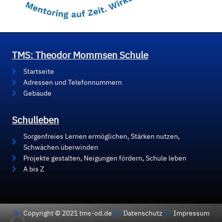
TMS: Theodor Mommsen Schule
Startseite
Adressen und Telefonnummern
Gebäude
Schulleben
Sorgenfreies Lernen ermöglichen, Stärken nutzen,
Schwächen überwinden
Projekte gestalten, Neigungen fördern, Schule leben
A bis Z
Copyright © 2021 tms-od.de
Datenschutz
Impressum