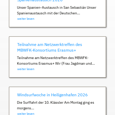
Unser Spanien-Austausch in San Sebastián Unser
Spanienaustausch mit der Deutschen...
weiter lesen
Teilnahme am Netzwerktreffen des
MBWFK-Konsortiums Erasmus+
Teilnahme am Netzwerktreffen des MBWFK-
Konsortiums Erasmus+ Wir (Frau Jagdman und...
weiter lesen
Windsurfwoche in Heiligenhafen 2026
Die Surffahrt der 10. Klässler Am Montag ging es
morgens...
weiter lesen