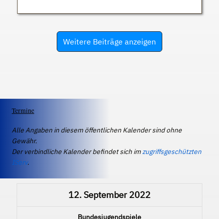
Weitere Beiträge anzeigen
Termine
Alle Angaben in diesem öffentlichen Kalender sind ohne
Gewähr.
Der verbindliche Kalender befindet sich im
zugriffsgeschützten
IServ
.
12. September 2022
Bundesjugendspiele