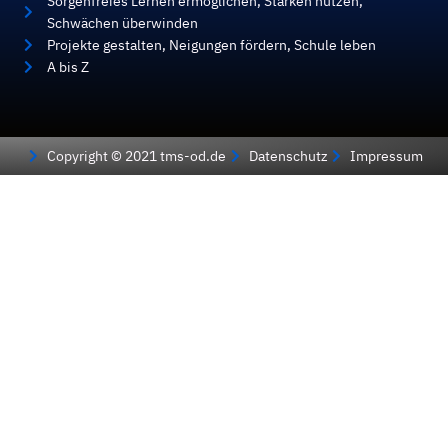
Sorgenfreies Lernen ermöglichen, Stärken nutzen,
Schwächen überwinden
Projekte gestalten, Neigungen fördern, Schule leben
A bis Z
Copyright © 2021 tms-od.de
Datenschutz
Impressum