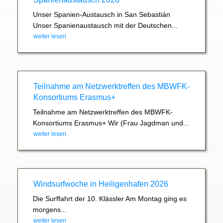
Unser Spanien-Austausch in San Sebastián
Unser Spanienaustausch mit der Deutschen...
weiter lesen
Teilnahme am Netzwerktreffen des MBWFK-
Konsortiums Erasmus+
Teilnahme am Netzwerktreffen des MBWFK-
Konsortiums Erasmus+ Wir (Frau Jagdman und...
weiter lesen
Windsurfwoche in Heiligenhafen 2026
Die Surffahrt der 10. Klässler Am Montag ging es
morgens...
weiter lesen