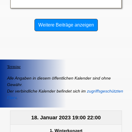
Weitere Beiträge anzeigen
Termine
Alle Angaben in diesem öffentlichen Kalender sind ohne
Gewähr.
Der verbindliche Kalender befindet sich im
zugriffsgeschützten
IServ
.
18. Januar 2023
19:00
22:00
1. Winterkonzert