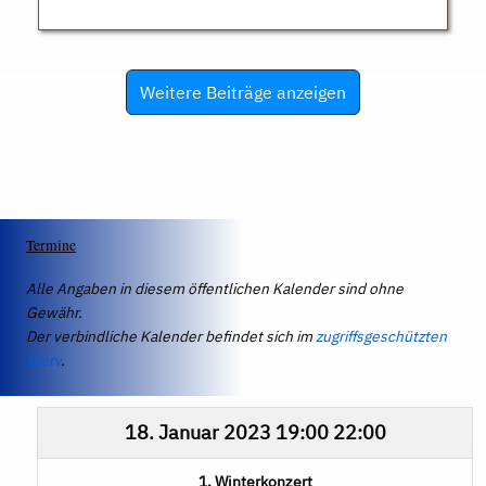
Weitere Beiträge anzeigen
Termine
Alle Angaben in diesem öffentlichen Kalender sind ohne
Gewähr.
Der verbindliche Kalender befindet sich im
zugriffsgeschützten
IServ
.
18. Januar 2023
19:00
22:00
1. Winterkonzert