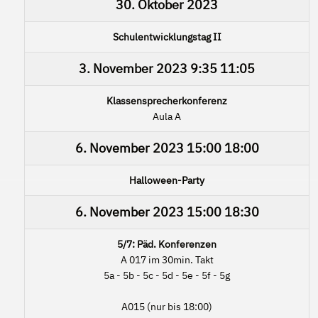
30. Oktober 2023
Schulentwicklungstag II
3. November 2023
9:35
11:05
Klassensprecherkonferenz
Aula A
6. November 2023
15:00
18:00
Halloween-Party
6. November 2023
15:00
18:30
5/7: Päd. Konferenzen
A 017 im 30min. Takt
5a - 5b - 5c - 5d - 5e - 5f - 5g
A015 (nur bis 18:00)