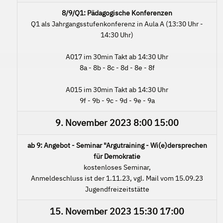
8/9/Q1: Pädagogische Konferenzen
Q1 als Jahrgangsstufenkonferenz in Aula A (13:30 Uhr -
14:30 Uhr)
A017 im 30min Takt ab 14:30 Uhr
8a - 8b - 8c - 8d - 8e - 8f
A015 im 30min Takt ab 14:30 Uhr
9f - 9b - 9c - 9d - 9e - 9a
9. November 2023
8:00
15:00
ab 9: Angebot - Seminar "Argutraining - Wi(e)dersprechen
für Demokratie
kostenloses Seminar,
Anmeldeschluss ist der 1.11.23, vgl. Mail vom 15.09.23
Jugendfreizeitstätte
15. November 2023
15:30
17:00