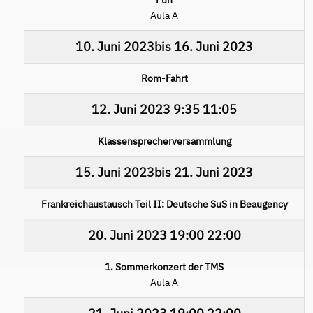
Aula A
10. Juni 2023
bis
16. Juni 2023
Rom-Fahrt
12. Juni 2023
9:35
11:05
Klassensprecherversammlung
15. Juni 2023
bis
21. Juni 2023
Frankreichaustausch Teil II: Deutsche SuS in Beaugency
20. Juni 2023
19:00
22:00
1. Sommerkonzert der TMS
Aula A