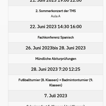
21. Juni 2023
19:00
22:00
2. Sommerkonzert der TMS
Aula A
22. Juni 2023
14:30
16:00
Fachkonferenz Spanisch
26. Juni 2023
bis
28. Juni 2023
Mündliche Abiturprüfungen
28. Juni 2023
7:20
12:25
Fußballturnier (8. Klassen) + Badmintonturnier (9.
Klassen)
7. Juli 2023