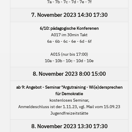
7a - 7b - 7c - 7d - 7e - 7f
7. November 2023
14:30
17:30
6/10: pädagogische Konferenen
A017 im 30min Takt
6a - 6b - 6c - 6e - 6d - 6f
A015 (nur bis 17:00)
10a - 10b - 10c - 10d - 10e
8. November 2023
8:00
15:00
ab 9: Angebot - Seminar "Argutraining - Wi(e)dersprechen
für Demokratie
kostenloses Seminar,
Anmeldeschluss ist der 1.11.23, vgl. Mail vom 15.09.23
Jugendfreizeitstätte
8. November 2023
13:30
17:30