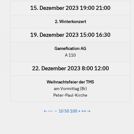
15. Dezember 2023
19:00
21:00
2. Winterkonzert
19. Dezember 2023
15:00
16:30
Gamefication AG
A 110
22. Dezember 2023
8:00
12:00
Weihnachtsfeier der TMS
am Vormittag (Br)
Peter-Paul-Kirche
←
−−
−
10
50
100
+
++
→