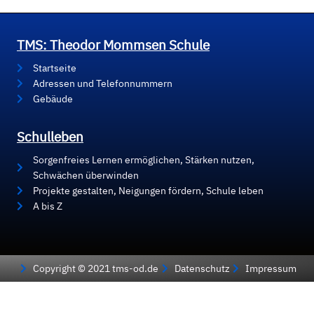
TMS: Theodor Mommsen Schule
Startseite
Adressen und Telefonnummern
Gebäude
Schulleben
Sorgenfreies Lernen ermöglichen, Stärken nutzen,
Schwächen überwinden
Projekte gestalten, Neigungen fördern, Schule leben
A bis Z
Copyright © 2021 tms-od.de
Datenschutz
Impressum