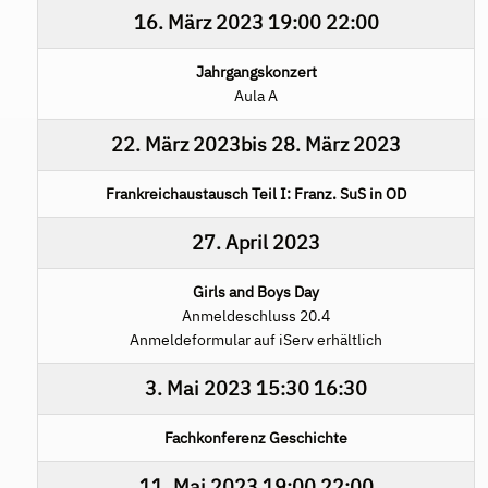
16. März 2023
19:00
22:00
Jahrgangskonzert
Aula A
22. März 2023
bis
28. März 2023
Frankreichaustausch Teil I: Franz. SuS in OD
27. April 2023
Girls and Boys Day
Anmeldeschluss 20.4
Anmeldeformular auf iServ erhältlich
3. Mai 2023
15:30
16:30
Fachkonferenz Geschichte
11. Mai 2023
19:00
22:00