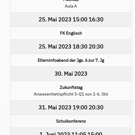
Aula A
25. Mai 2023
15:00
16:30
FK Englisch
25. Mai 2023
18:30
20:30
Elterninfoabend der Jgs. 6 zur 7. Jg
30. Mai 2023
Zukunftstag
Anwesenhetispflicht 5-Q1 von 1-6. Std
31. Mai 2023
19:00
20:30
Schulkonferenz
1. Juni 2023
11:05
15:00