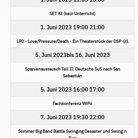
SET KI (kein Unterricht)
1. Juni 2023
19:00
21:00
LPD - Love/Pressure/Death - Ein Theaterstück der DSP-Q1
5. Juni 2023
bis
16. Juni 2023
Spanienaustausch Teil II: Deutsche SuS nach San
Sebastián
5. Juni 2023
16:00
17:00
Fachkonferenz WiPo
7. Juni 2023
19:30
22:00
Sommer Big Band Battle Swinging Desaster und Swingˋn
Fun