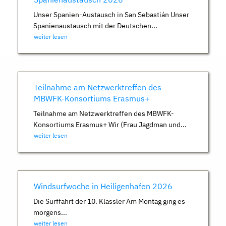
Unser Spanien-Austausch in San Sebastián Unser
Spanienaustausch mit der Deutschen...
weiter lesen
Teilnahme am Netzwerktreffen des
MBWFK-Konsortiums Erasmus+
Teilnahme am Netzwerktreffen des MBWFK-
Konsortiums Erasmus+ Wir (Frau Jagdman und...
weiter lesen
Windsurfwoche in Heiligenhafen 2026
Die Surffahrt der 10. Klässler Am Montag ging es
morgens...
weiter lesen