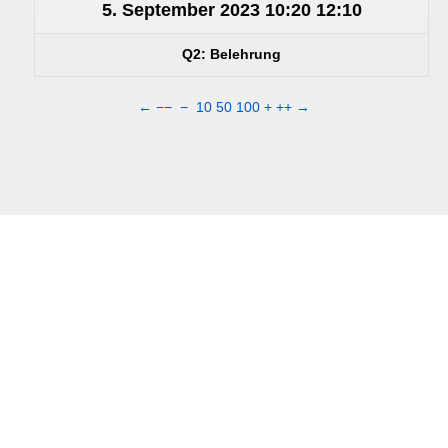
5. September 2023
10:20
12:10
Q2: Belehrung
←
−−
−
10
50
100
+
++
→