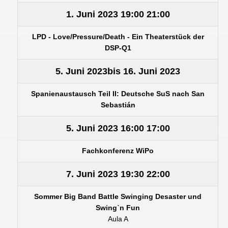
1. Juni 2023
19:00
21:00
LPD - Love/Pressure/Death - Ein Theaterstück der
DSP-Q1
5. Juni 2023
bis
16. Juni 2023
Spanienaustausch Teil II: Deutsche SuS nach San
Sebastián
5. Juni 2023
16:00
17:00
Fachkonferenz WiPo
7. Juni 2023
19:30
22:00
Sommer Big Band Battle Swinging Desaster und
Swingˋn Fun
Aula A