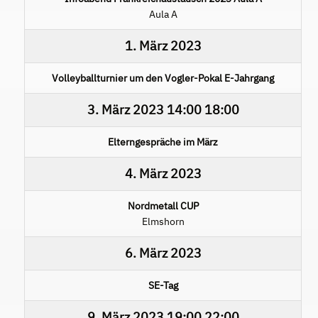
Aula A
1. März 2023
Volleyballturnier um den Vogler-Pokal E-Jahrgang
3. März 2023
14:00
18:00
Elterngespräche im März
4. März 2023
Nordmetall CUP
Elmshorn
6. März 2023
SE-Tag
9. März 2023
19:00
22:00