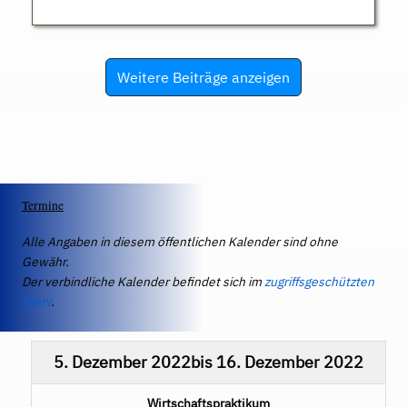
Weitere Beiträge anzeigen
Termine
Alle Angaben in diesem öffentlichen Kalender sind ohne
Gewähr.
Der verbindliche Kalender befindet sich im
zugriffsgeschützten
IServ
.
5. Dezember 2022
bis
16. Dezember 2022
Wirtschaftspraktikum