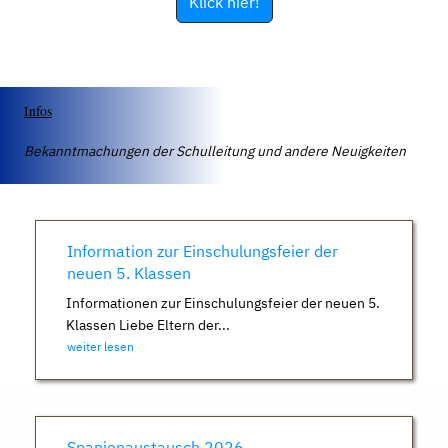
Klick hier!
Infos
Bekanntmachungen der Schulleitung und andere Neuigkeiten
Information zur Einschulungsfeier der
neuen 5. Klassen
Informationen zur Einschulungsfeier der neuen 5.
Klassen Liebe Eltern der...
weiter lesen
Spanienaustausch 2026