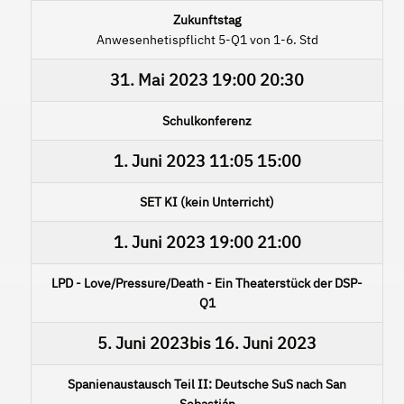
Zukunftstag
Anwesenhetispflicht 5-Q1 von 1-6. Std
31. Mai 2023
19:00
20:30
Schulkonferenz
1. Juni 2023
11:05
15:00
SET KI (kein Unterricht)
1. Juni 2023
19:00
21:00
LPD - Love/Pressure/Death - Ein Theaterstück der DSP-
Q1
5. Juni 2023
bis
16. Juni 2023
Spanienaustausch Teil II: Deutsche SuS nach San
Sebastián