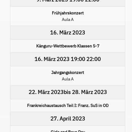
Frühjahrskonzert
Aula A
16. März 2023
Känguru-Wettbewerb Klassen 5-7
16. März 2023
19:00
22:00
Jahrgangskonzert
Aula A
22. März 2023
bis
28. März 2023
Frankreichaustausch Teil I: Franz. SuS in OD
27. April 2023
Girls and Boys Day