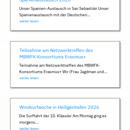
Unser Spanien-Austausch in San Sebastián Unser
Spanienaustausch mit der Deutschen...
weiter lesen
Teilnahme am Netzwerktreffen des
MBWFK-Konsortiums Erasmus+
Teilnahme am Netzwerktreffen des MBWFK-
Konsortiums Erasmus+ Wir (Frau Jagdman und...
weiter lesen
Windsurfwoche in Heiligenhafen 2026
Die Surffahrt der 10. Klässler Am Montag ging es
morgens...
weiter lesen