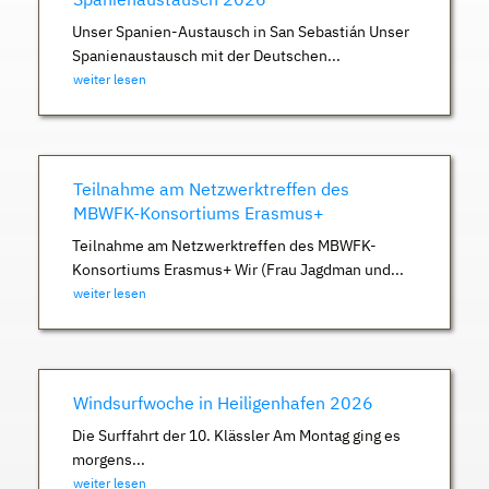
Unser Spanien-Austausch in San Sebastián Unser
Spanienaustausch mit der Deutschen...
weiter lesen
Teilnahme am Netzwerktreffen des
MBWFK-Konsortiums Erasmus+
Teilnahme am Netzwerktreffen des MBWFK-
Konsortiums Erasmus+ Wir (Frau Jagdman und...
weiter lesen
Windsurfwoche in Heiligenhafen 2026
Die Surffahrt der 10. Klässler Am Montag ging es
morgens...
weiter lesen