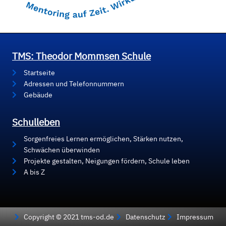
TMS: Theodor Mommsen Schule
Startseite
Adressen und Telefonnummern
Gebäude
Schulleben
Sorgenfreies Lernen ermöglichen, Stärken nutzen,
Schwächen überwinden
Projekte gestalten, Neigungen fördern, Schule leben
A bis Z
Copyright © 2021 tms-od.de
Datenschutz
Impressum