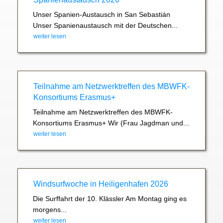
Unser Spanien-Austausch in San Sebastián
Unser Spanienaustausch mit der Deutschen...
weiter lesen
Teilnahme am Netzwerktreffen des MBWFK-
Konsortiums Erasmus+
Teilnahme am Netzwerktreffen des MBWFK-
Konsortiums Erasmus+ Wir (Frau Jagdman und...
weiter lesen
Windsurfwoche in Heiligenhafen 2026
Die Surffahrt der 10. Klässler Am Montag ging es
morgens...
weiter lesen