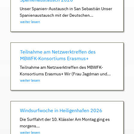
Unser Spanien-Austausch in San Sebastián Unser
Spanienaustausch mit der Deutschen...
weiter lesen
Teilnahme am Netzwerktreffen des
MBWFK-Konsortiums Erasmus+
Teilnahme am Netzwerktreffen des MBWFK-
Konsortiums Erasmus+ Wir (Frau Jagdman und...
weiter lesen
Windsurfwoche in Heiligenhafen 2026
Die Surffahrt der 10. Klässler Am Montag ging es
morgens...
weiter lesen