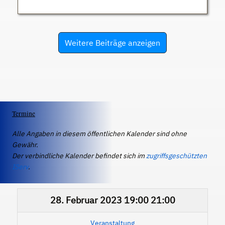
Weitere Beiträge anzeigen
Termine
Alle Angaben in diesem öffentlichen Kalender sind ohne
Gewähr.
Der verbindliche Kalender befindet sich im
zugriffsgeschützten
IServ
.
28. Februar 2023
19:00
21:00
Veranstaltung