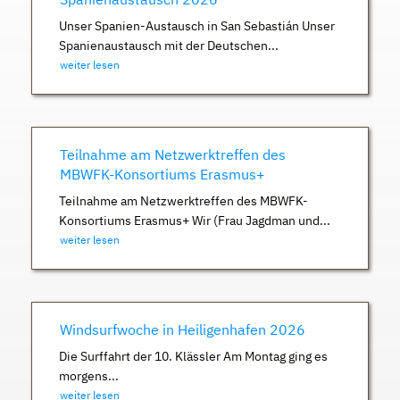
Unser Spanien-Austausch in San Sebastián Unser
Spanienaustausch mit der Deutschen...
weiter lesen
Teilnahme am Netzwerktreffen des
MBWFK-Konsortiums Erasmus+
Teilnahme am Netzwerktreffen des MBWFK-
Konsortiums Erasmus+ Wir (Frau Jagdman und...
weiter lesen
Windsurfwoche in Heiligenhafen 2026
Die Surffahrt der 10. Klässler Am Montag ging es
morgens...
weiter lesen