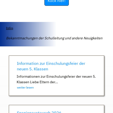
Klick hier!
Infos
Bekanntmachungen der Schulleitung und andere Neuigkeiten
Information zur Einschulungsfeier der
neuen 5. Klassen
Informationen zur Einschulungsfeier der neuen 5.
Klassen Liebe Eltern der...
weiter lesen
Spanienaustausch 2026