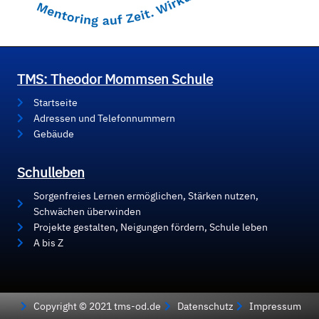
TMS: Theodor Mommsen Schule
Startseite
Adressen und Telefonnummern
Gebäude
Schulleben
Sorgenfreies Lernen ermöglichen, Stärken nutzen,
Schwächen überwinden
Projekte gestalten, Neigungen fördern, Schule leben
A bis Z
Copyright © 2021 tms-od.de
Datenschutz
Impressum