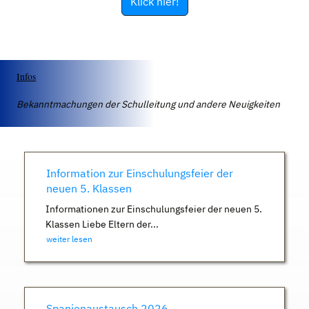
Klick hier!
Infos
Bekanntmachungen der Schulleitung und andere Neuigkeiten
Information zur Einschulungsfeier der
neuen 5. Klassen
Informationen zur Einschulungsfeier der neuen 5.
Klassen Liebe Eltern der...
weiter lesen
Spanienaustausch 2026