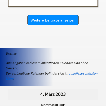
Weitere Beiträge anzeigen
Termine
Alle Angaben in diesem öffentlichen Kalender sind ohne
Gewähr.
Der verbindliche Kalender befindet sich im
zugriffsgeschützten
IServ
.
4. März 2023
Nordmetall CUP