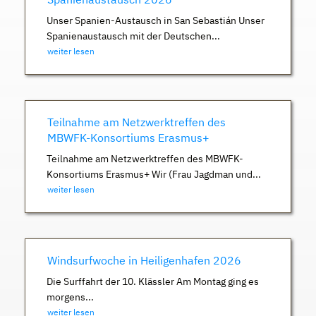
Unser Spanien-Austausch in San Sebastián Unser
Spanienaustausch mit der Deutschen...
weiter lesen
Teilnahme am Netzwerktreffen des
MBWFK-Konsortiums Erasmus+
Teilnahme am Netzwerktreffen des MBWFK-
Konsortiums Erasmus+ Wir (Frau Jagdman und...
weiter lesen
Windsurfwoche in Heiligenhafen 2026
Die Surffahrt der 10. Klässler Am Montag ging es
morgens...
weiter lesen